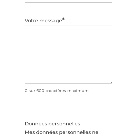
*
Votre message
0 sur 600 caractères maximum
Données personnelles
Mes données personnelles ne