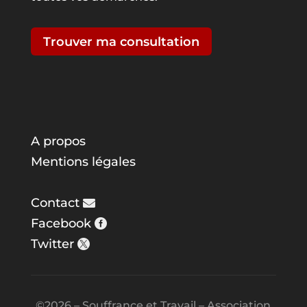
Trouver ma consultation
A propos
Mentions légales
Contact
Facebook
Twitter
©2026 – Souffrance et Travail – Association