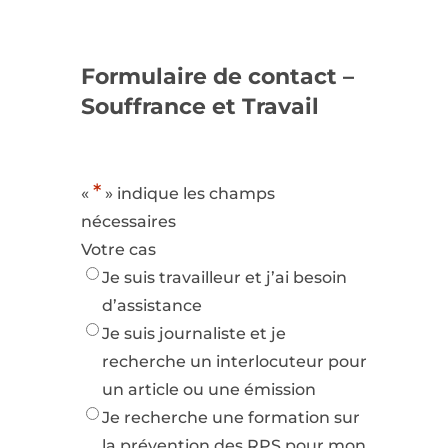
Formulaire de contact –
Souffrance et Travail
*
«
» indique les champs
nécessaires
Votre cas
Je suis travailleur et j’ai besoin
d’assistance
Je suis journaliste et je
recherche un interlocuteur pour
un article ou une émission
Je recherche une formation sur
la prévention des RPS pour mon