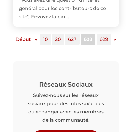
Vous avez une question d'intérêt
général pour les contributeurs de ce
site? Envoyez la par...
Début
«
10
20
627
628
629
»
Réseaux Sociaux
Suivez-nous sur les réseaux
sociaux pour des infos spéciales
ou échanger avec les membres
de la communauté.