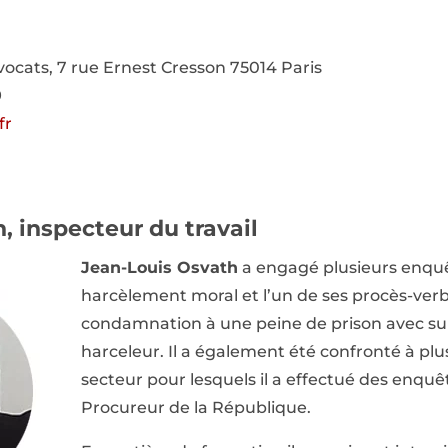
vocats, 7 rue Ernest Cresson 75014 Paris
9
fr
, inspecteur du travail
Jean-Louis Osvath
a engagé plusieurs enqu
harcèlement moral et l’un de ses procès-verb
condamnation à une peine de prison avec sur
harceleur. Il a également été confronté à plu
secteur pour lesquels il a effectué des enqu
Procureur de la République.