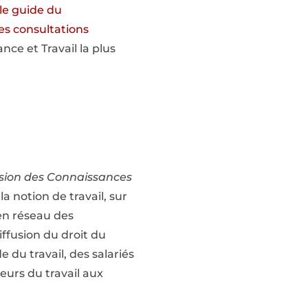
le guide du
es consultations
ce et Travail la plus
usion des Connaissances
a notion de travail, sur
 en réseau des
iffusion du droit du
e du travail, des salariés
eurs du travail aux