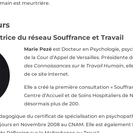
umain est meurtrière.
urs
trice du réseau Souffrance et Travail
Marie Pezé
est Docteur en Psychologie, psyc
de la Cour d’Appel de Versailles. Présidente d
des Connaissances sur le Travail Humain
, el
de ce site internet.
Elle a créé la première consultation « Souffra
Centre d’Accueil et de Soins Hospitaliers de N
désormais plus de 200.
dagogique du certificat de spécialisation en psychopath
ejours en Novembre 2008 au CNAM. Elle est égalemen
de Réflexion sur la Maltraitance au Travail.