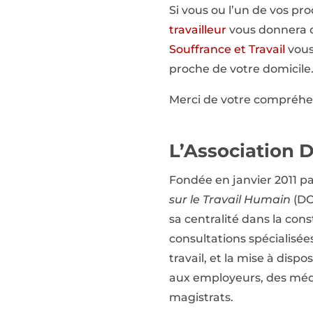
Si vous ou l’un de vos pr
travailleur
vous donnera d
Souffrance et Travail
vous 
proche de votre domicile.
Merci de votre compréhe
L’Association 
Fondée en janvier 2011 pa
sur le Travail Humain
(DCT
sa centralité dans la cons
consultations spécialisées
travail, et la mise à disp
aux employeurs, des méde
magistrats.