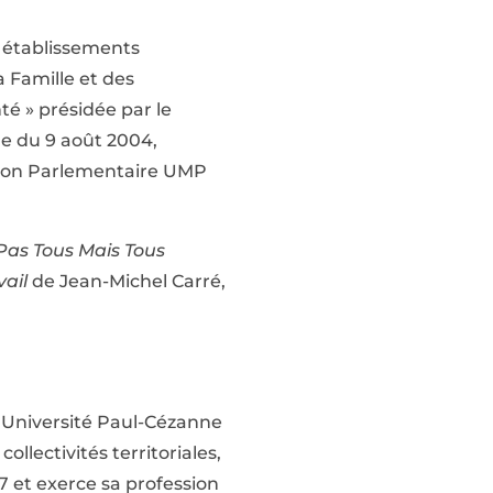
s établissements
a Famille et des
té » présidée par le
que du 9 août 2004,
ission Parlementaire UMP
Pas Tous Mais Tous
vail
de Jean-Michel Carré,
l’Université Paul-Cézanne
collectivités territoriales,
 et exerce sa profession