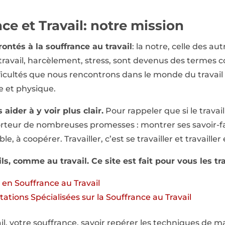
nce et Travail: notre mission
ntés à la souffrance au travail
: la notre, celle des aut
 travail, harcèlement, stress, sont devenus des terme
ifficultés que nous rencontrons dans le monde du travai
e et physique.
 aider à y voir plus clair.
Pour rappeler que si le travail 
orteur de nombreuses promesses : montrer ses savoir-fai
, à coopérer. Travailler, c’est se travailler et travaille
tils, comme au travail. Ce site est fait pour vous les t
r en Souffrance au Travail
ations Spécialisées sur la Souffrance au Travail
vail, votre souffrance, savoir repérer les techniques 