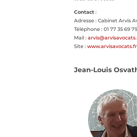
Contact
:
Adresse : Cabinet Arvis A
Téléphone : 01 77 35 69 7
Mail :
arvis@arvisavocats.
Site :
www.arvisavocats.fr
Jean-Louis Osvath