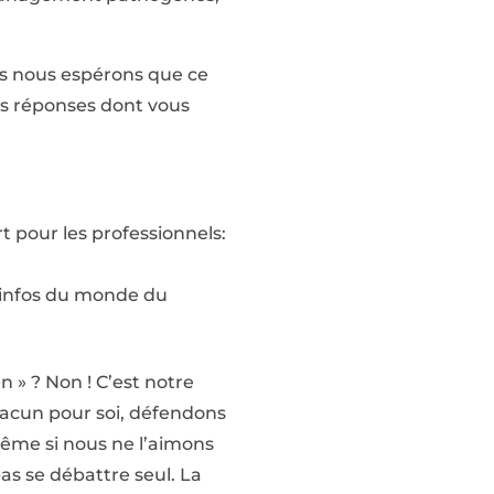
is nous espérons que ce
les réponses dont vous
rt pour les professionnels:
s infos du monde du
n » ? Non ! C’est notre
chacun pour soi, défendons
 même si nous ne l’aimons
pas se débattre seul. La