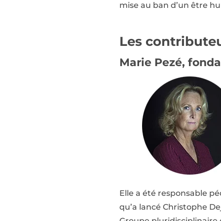
mise au ban d’un être h
Les contribute
Marie Pezé, fonda
Elle a été responsable pé
qu’a lancé Christophe D
Groupe pluridisciplinaire 