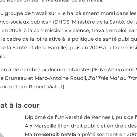
 au groupe de travail sur « le harcèlement moral dans le
ico-sociaux publics » (DHOS, Ministère de la Santé, de l
n 2005, à la commission « violence, travail, emploi, san
e cadre de la loi relative à la politique de santé publi
, de la Santé et de la Famille), puis en 2009 à la Comm
il.
ation à de nombreux documentaristes (
Ils Ne Mouraient 
e Bruneau et Marc-Antoine Roudil,
J’ai Très Mal au Tra
ail
de Jean-Robert Viallet)
at à la cour
Diplômé de l’Université de Rennes I, puis de 
Aix-Marseille III en droit public et en droit des 
Maître
Benoît ARVIS
a prêté serment en 2007