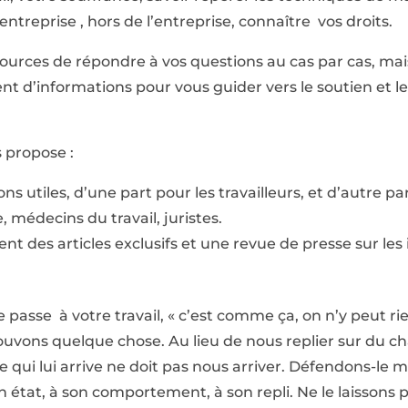
’entreprise , hors de l’entreprise, connaître vos droits.
sources de répondre à vos questions au cas par cas, ma
nt d’informations pour vous guider vers le soutien et 
s propose :
ns utiles, d’une part pour les travailleurs, et d’autre pa
, médecins du travail, juristes.
ent des articles exclusifs et une revue de presse sur le
passe à votre travail, « c’est comme ça, on n’y peut rie
pouvons quelque chose. Au lieu de nous replier sur du 
ce qui lui arrive ne doit pas nous arriver. Défendons-le
n état, à son comportement, à son repli. Ne le laissons 