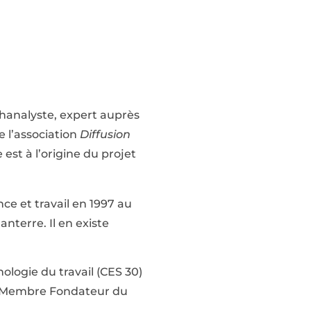
hanalyste, expert auprès
e l’association
Diffusion
le est à l’origine du projet
nce et travail en 1997 au
anterre. Il en existe
ologie du travail (CES 30)
t Membre Fondateur du