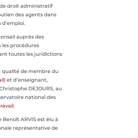
de droit administratif
soutien des agents dans
n d’emploi.
conseil auprès des
 les procédures
nt toutes les juridictions
 en qualité de membre du
il
) et d’enseignant,
ur Christophe DEJOURS, au
servatoire national des
ravail
.
 Benoît ARVIS est élu à
onale représentative de