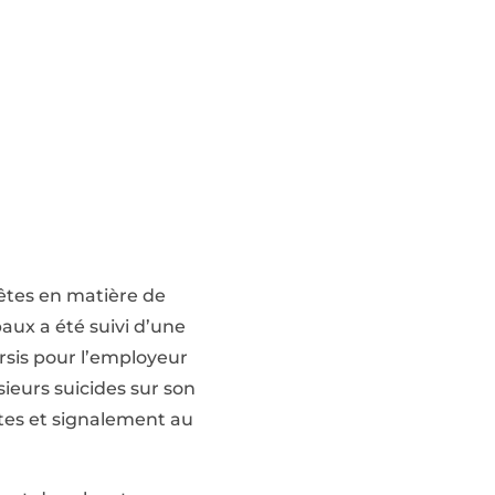
êtes en matière de
aux a été suivi d’une
sis pour l’employeur
sieurs suicides sur son
êtes et signalement au