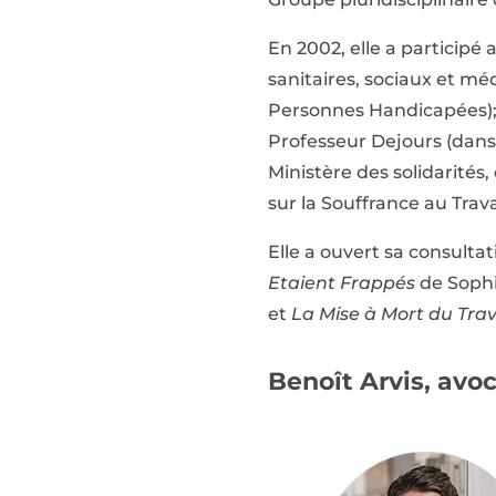
En 2002, elle a participé
sanitaires, sociaux et méd
Personnes Handicapées); e
Professeur Dejours (dans l
Ministère des solidarités
sur la Souffrance au Trava
Elle a ouvert sa consult
Etaient Frappés
de Sophi
et
La Mise à Mort du Trav
Benoît Arvis, avoc