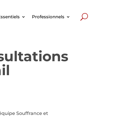
ssentiels
Professionnels
ultations
il
’équipe Souffrance et