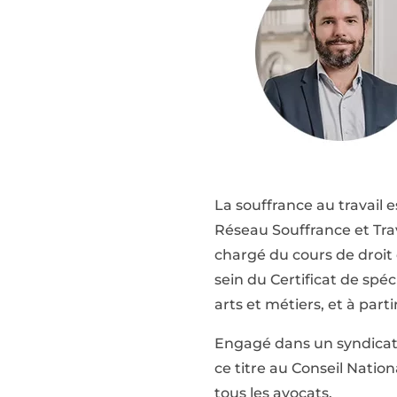
La souffrance au travail 
Réseau Souffrance et Trav
chargé du cours de droit
sein du Certificat de spé
arts et métiers, et à part
Engagé dans un syndicat 
ce titre au Conseil Natio
tous les avocats.