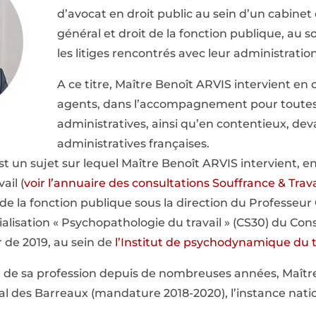
d’avocat en droit public au sein d’un cabinet 
général et droit de la fonction publique, au 
les litiges rencontrés avec leur administratio
A ce titre, Maître Benoît ARVIS intervient en 
agents, dans l’accompagnement pour toutes
administratives, ainsi qu’en contentieux, deva
administratives françaises.
est un sujet sur lequel Maître Benoît ARVIS intervient,
ail (
voir l’annuaire des consultations Souffrance & Trava
 de la fonction publique sous la direction du Professe
cialisation « Psychopathologie du travail » (CS30) du Con
ir de 2019, au sein de
l’Institut de psychodynamique du t
de sa profession depuis de nombreuses années, Maître
nal des Barreaux (mandature 2018-2020), l’instance nati