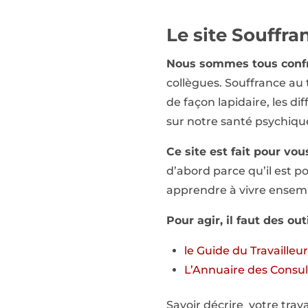
Le site Souffra
Nous sommes tous confro
collègues. Souffrance au
de façon lapidaire, les d
sur notre santé psychiqu
Ce site est fait pour vous
d’abord parce qu’il est p
apprendre à vivre ensemble
Pour agir, il faut des ou
le Guide du Travailleu
L’Annuaire des Consult
Savoir décrire votre tra