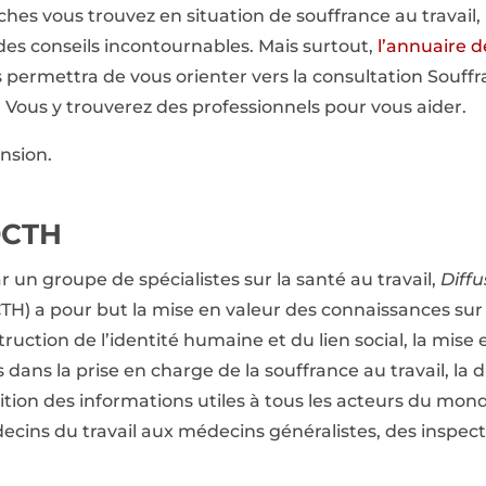
oches vous trouvez en situation de souffrance au travail,
es conseils incontournables. Mais surtout,
l’annuaire d
permettra de vous orienter vers la consultation Souffran
 Vous y trouverez des professionnels pour vous aider.
nsion.
DCTH
r un groupe de spécialistes sur la santé au travail,
Diff
H) a pour but la mise en valeur des connaissances sur l
truction de l’identité humaine et du lien social, la mise
 dans la prise en charge de la souffrance au travail, la d
osition des informations utiles à tous les acteurs du mond
cins du travail aux médecins généralistes, des inspect