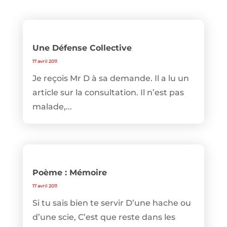
Une Défense Collective
17 avril 2011
Je reçois Mr D à sa demande. Il a lu un
article sur la consultation. Il n’est pas
malade,...
Poème : Mémoire
17 avril 2011
Si tu sais bien te servir D’une hache ou
d’une scie, C’est que reste dans les