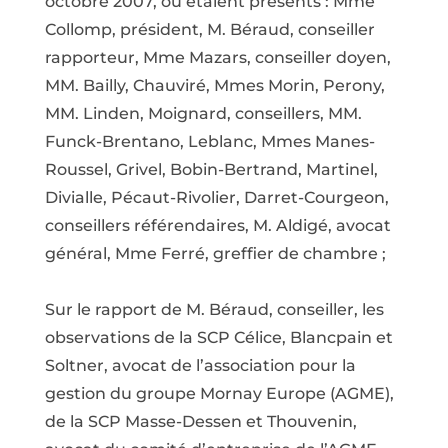
octobre 2007, où étaient présents : Mme
Collomp, président, M. Béraud, conseiller
rapporteur, Mme Mazars, conseiller doyen,
MM. Bailly, Chauviré, Mmes Morin, Perony,
MM. Linden, Moignard, conseillers, MM.
Funck-Brentano, Leblanc, Mmes Manes-
Roussel, Grivel, Bobin-Bertrand, Martinel,
Divialle, Pécaut-Rivolier, Darret-Courgeon,
conseillers référendaires, M. Aldigé, avocat
général, Mme Ferré, greffier de chambre ;
Sur le rapport de M. Béraud, conseiller, les
observations de la SCP Célice, Blancpain et
Soltner, avocat de l’association pour la
gestion du groupe Mornay Europe (AGME),
de la SCP Masse-Dessen et Thouvenin,