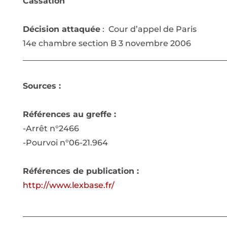
Cassation
Décision attaquée
: Cour d’appel de Paris
14e chambre section B 3 novembre 2006
__________________________________________________
Sources :
Références au greffe :
-Arrêt n°2466
-Pourvoi n°06-21.964
Références de publication :
http://www.lexbase.fr/
__________________________________________________