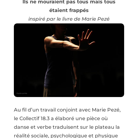
Ils ne mouraient pas tous mais tous
étaient frappés
inspiré par le livre de Marie Pezé
Au fil d’un travail conjoint avec Marie Pezé,
le Collectif 18.3 a élaboré une pièce où
danse et verbe traduisent sur le plateau la
réalité sociale, psychologique et physique