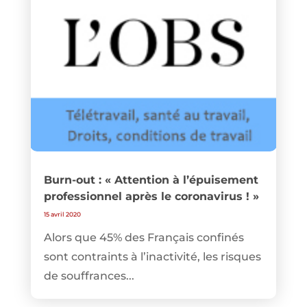
Burn-out : « Attention à l’épuisement
professionnel après le coronavirus ! »
15 avril 2020
Alors que 45% des Français confinés
sont contraints à l’inactivité, les risques
de souffrances...