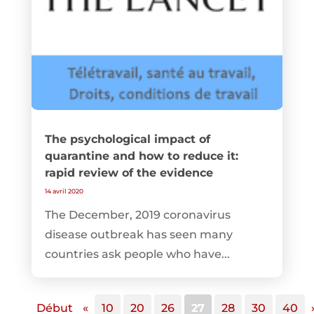
The psychological impact of
quarantine and how to reduce it:
rapid review of the evidence
14 avril 2020
The December, 2019 coronavirus
disease outbreak has seen many
countries ask people who have...
Début
«
10
20
26
27
28
30
40