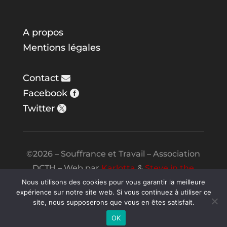
A propos
Mentions légales
Contact
Facebook
Twitter
©2026 – Souffrance et Travail – Association
DCTH – Web par
Karlotta
&
Steve in the
Night
Nous utilisons des cookies pour vous garantir la meilleure
expérience sur notre site web. Si vous continuez à utiliser ce
site, nous supposerons que vous en êtes satisfait.
OK