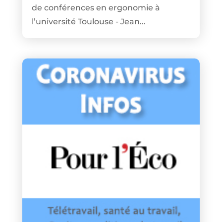
de conférences en ergonomie à
l’université Toulouse - Jean...