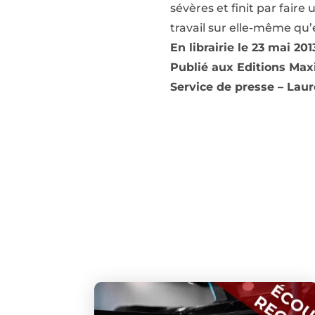
sévères et finit par faire
travail sur elle-même qu’e
En librairie le 23 mai 20
Publié aux Editions Ma
Service de presse – Lau