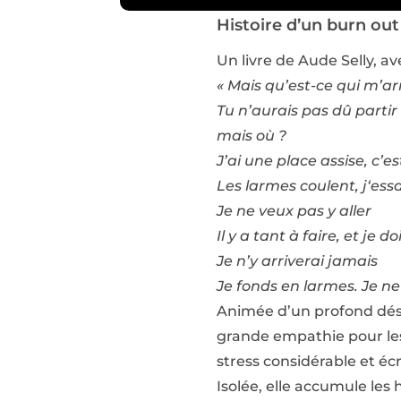
Histoire d’un burn out
Un livre de Aude Selly, a
« Mais qu’est-ce qui m’ar
Tu n’aurais pas dû partir 
mais où ?
J’ai une place assise, c’e
Les larmes coulent, j‘ess
Je ne veux pas y aller
Il y a tant à faire, et je 
Je n’y arriverai jamais
Je fonds en larmes. Je ne
Animée d’un profond dési
grande empathie pour les 
stress considérable et écr
Isolée, elle accumule les