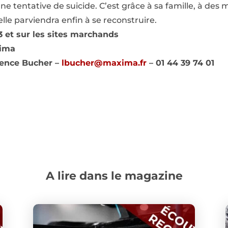
 une tentative de suicide. C’est grâce à sa famille, à de
lle parviendra enfin à se reconstruire.
13 et sur les sites marchands
xima
rence Bucher –
lbucher@maxima.fr
– 01 44 39 74 01
A lire dans le magazine