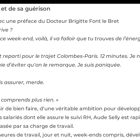
 et de sa guérison
vec une préface du Docteur Brigitte Font le Bret
rive ?
ce week-end, voilà, il va falloir que tu trouves de l’én
st reparti pour le trajet Colombes-Paris. 12 minutes. Je
aie d‘éviter qu‘on le remarque. Je suis paniquée.
dois assurer, merde.
 comprends plus rien. »
r de bien faire, d’une véritable ambition pour dévelop
salariés dont elle assure le suivi RH, Aude Selly est r
asée par sa charge de travail.
 heures de travail, jour et nuit, week-ends compris, dév