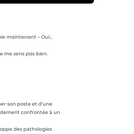
ergie maintenant – Oui…
 ne me sens pas bien.
per son poste et d’une
apidement confrontée à un
eloppe des pathologies