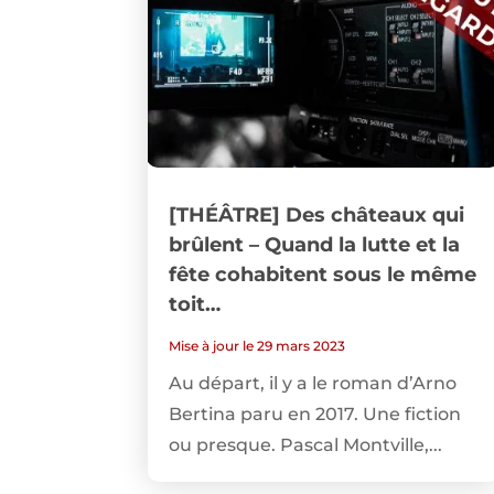
[THÉÂTRE] Des châteaux qui
brûlent – Quand la lutte et la
fête cohabitent sous le même
toit…
Mise à jour le 29 mars 2023
Au départ, il y a le roman d’Arno
Bertina paru en 2017. Une fiction
ou presque. Pascal Montville,...