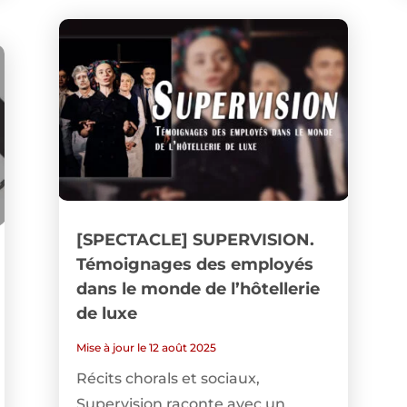
[SPECTACLE] SUPERVISION.
Témoignages des employés
dans le monde de l’hôtellerie
de luxe
Mise à jour le 12 août 2025
Récits chorals et sociaux,
Supervision raconte avec un