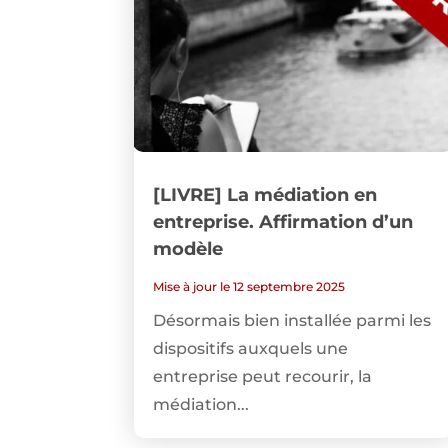
[LIVRE] La médiation en
entreprise. Affirmation d’un
modèle
Mise à jour le 12 septembre 2025
Désormais bien installée parmi les
dispositifs auxquels une
entreprise peut recourir, la
médiation...