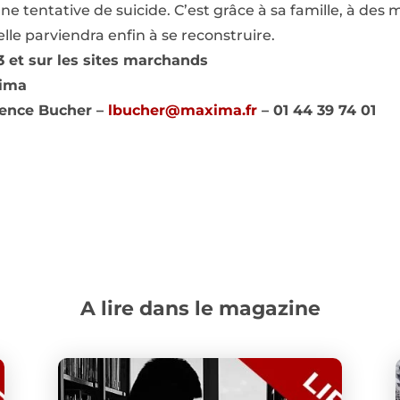
 une tentative de suicide. C’est grâce à sa famille, à de
lle parviendra enfin à se reconstruire.
13 et sur les sites marchands
xima
rence Bucher –
lbucher@maxima.fr
– 01 44 39 74 01
A lire dans le magazine