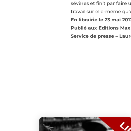
sévères et finit par faire
travail sur elle-même qu’e
En librairie le 23 mai 20
Publié aux Editions Ma
Service de presse – Lau