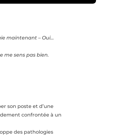
ergie maintenant – Oui…
 ne me sens pas bien.
per son poste et d’une
apidement confrontée à un
eloppe des pathologies