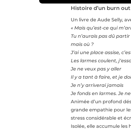
Histoire d’un burn out
Un livre de Aude Selly, a
« Mais qu’est-ce qui m’ar
Tu n’aurais pas dû partir 
mais où ?
J’ai une place assise, c’e
Les larmes coulent, j‘ess
Je ne veux pas y aller
Il y a tant à faire, et je 
Je n’y arriverai jamais
Je fonds en larmes. Je ne
Animée d’un profond dési
grande empathie pour les 
stress considérable et écr
Isolée, elle accumule les