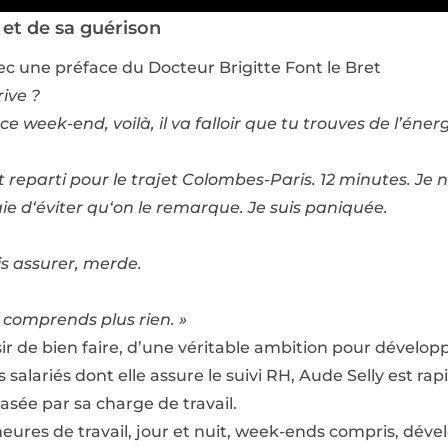
 et de sa guérison
vec une préface du Docteur Brigitte Font le Bret
rive ?
ce week-end, voilà, il va falloir que tu trouves de l’én
st reparti pour le trajet Colombes-Paris. 12 minutes. Je
aie d‘éviter qu‘on le remarque. Je suis paniquée.
dois assurer, merde.
 comprends plus rien. »
r de bien faire, d’une véritable ambition pour dévelop
salariés dont elle assure le suivi RH, Aude Selly est r
asée par sa charge de travail.
 heures de travail, jour et nuit, week-ends compris, dév