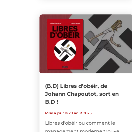
(B.D) Libres d’obéir, de
Johann Chapoutot, sort en
B.D !
Mise à jour le 28 août 2025
Libres d'obéir ou comment le
management moderne trouve