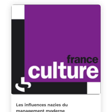
Les influences nazies du
management moderne