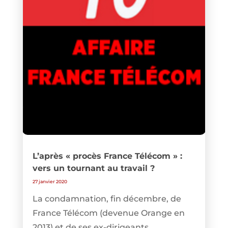
L’après « procès France Télécom » :
vers un tournant au travail ?
27 janvier 2020
La condamnation, fin décembre, de
France Télécom (devenue Orange en
2013) et de ses ex-dirigeants...