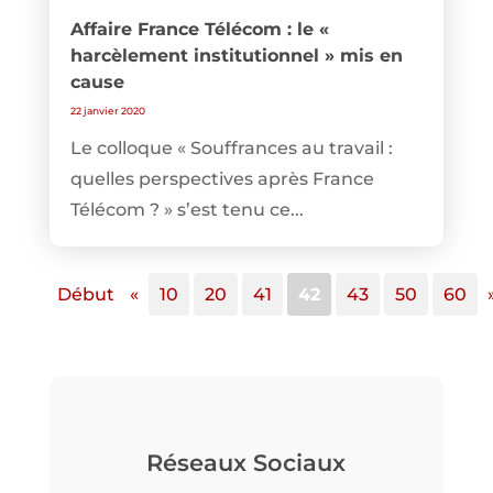
Affaire France Télécom : le «
harcèlement institutionnel » mis en
cause
22 janvier 2020
Le colloque « Souffrances au travail :
quelles perspectives après France
Télécom ? » s’est tenu ce...
Début
«
10
20
41
42
43
50
60
Réseaux Sociaux