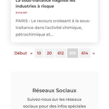
La sous-traitance fragilise les
industries à risque
13 mai 2011
PARIS - Le recours croissant à la sous-
traitance dans l'activité chimique,
pétrochimique et...
Début
«
10
20
612
613
614
»
Réseaux Sociaux
Suivez-nous sur les réseaux
sociaux pour des infos spéciales