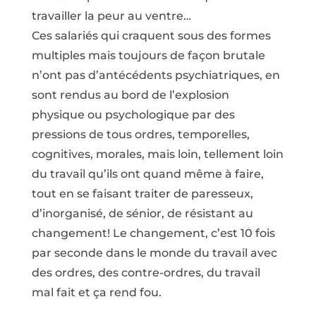
travailler la peur au ventre…
Ces salariés qui craquent sous des formes
multiples mais toujours de façon brutale
n’ont pas d’antécédents psychiatriques, en
sont rendus au bord de l’explosion
physique ou psychologique par des
pressions de tous ordres, temporelles,
cognitives, morales, mais loin, tellement loin
du travail qu’ils ont quand même à faire,
tout en se faisant traiter de paresseux,
d’inorganisé, de sénior, de résistant au
changement! Le changement, c’est 10 fois
par seconde dans le monde du travail avec
des ordres, des contre-ordres, du travail
mal fait et ça rend fou.