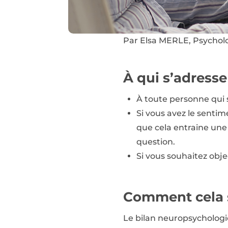
Par Elsa MERLE, Psycholo
À qui s’adresse 
À toute personne qui 
Si vous avez le sentim
que cela entraine une
question.
Si vous souhaitez obje
Comment cela 
Le bilan neuropsychologiqu