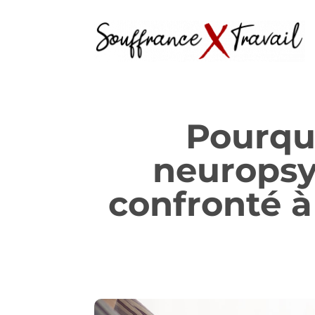
Pourquo
neuropsy
confronté à