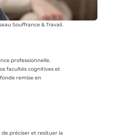
eau Souffrance & Travail.
nce professionnelle.
os facultés cognitives et
ofonde remise en
 de préciser et resituer la