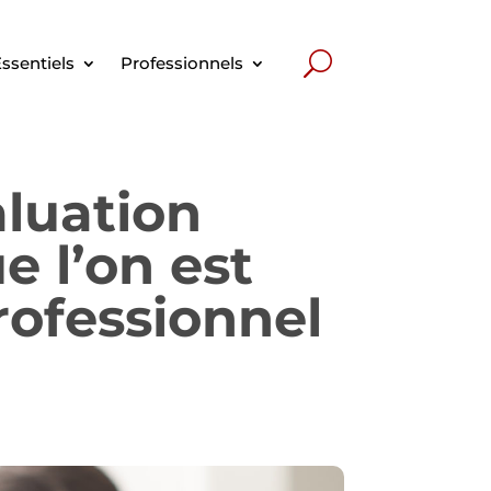
ssentiels
Professionnels
aluation
 l’on est
rofessionnel