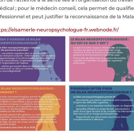
ical ; pour le médecin conseil, cela permet de qualifier
fessionnel et peut justifier la reconnaissance de la Mala
tps://elsamerle-neuropsychologue-fr.webnode.fr/