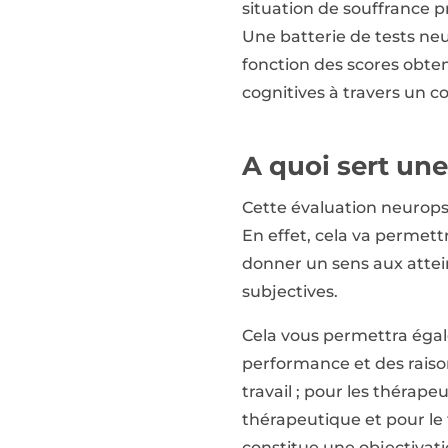
situation de souffrance pr
Une batterie de tests ne
fonction des scores obte
cognitives à travers un c
A quoi sert un
Cette évaluation neuropsy
En effet, cela va permett
donner un sens aux attei
subjectives.
Cela vous permettra égal
performance et des raiso
travail ; pour les thérap
thérapeutique et pour le 
constitue une objectivation