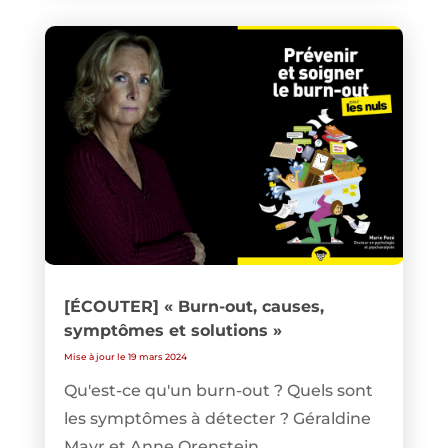
[ÉCOUTER] « Burn-out, causes,
symptômes et solutions »
Mise à jour le 19 mars 2024
Qu'est-ce qu'un burn-out ? Quels sont
les symptômes à détecter ? Géraldine
Mayr et Anne Orenstein...