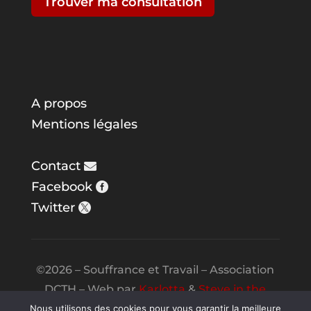
Trouver ma consultation
A propos
Mentions légales
Contact
Facebook
Twitter
©2026 – Souffrance et Travail – Association
DCTH – Web par
Karlotta
&
Steve in the
Night
Nous utilisons des cookies pour vous garantir la meilleure