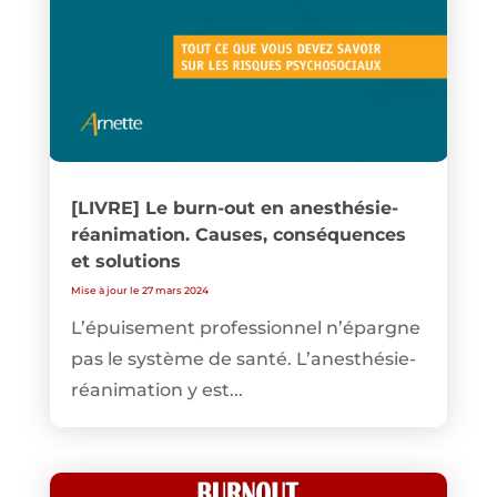
[LIVRE] Le burn-out en anesthésie-
réanimation. Causes, conséquences
et solutions
Mise à jour le 27 mars 2024
L’épuisement professionnel n’épargne
pas le système de santé. L’anesthésie-
réanimation y est...