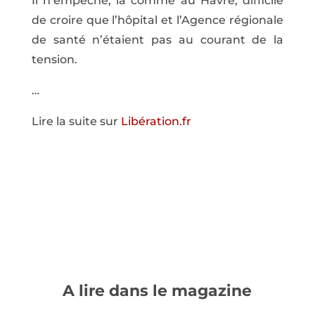
Il n’empêche, là comme au Havre, difficile
de croire que l’hôpital et l’Agence régionale
de santé n’étaient pas au courant de la
tension.
…
Lire la suite sur
Libération.fr
A lire dans le magazine