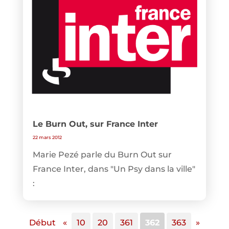
Le Burn Out, sur France Inter
22 mars 2012
Marie Pezé parle du Burn Out sur
France Inter, dans "Un Psy dans la ville"
:
Début
«
10
20
361
362
363
»