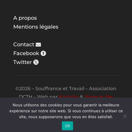
A propos
Mentions légales
Contact
Facebook
Twitter
©2026 – Souffrance et Travail – Association
DCTH – Web par
Karlotta
&
Steve in the
Night
Nous utilisons des cookies pour vous garantir la meilleure
expérience sur notre site web. Si vous continuez à utiliser ce
site, nous supposerons que vous en êtes satisfait.
OK