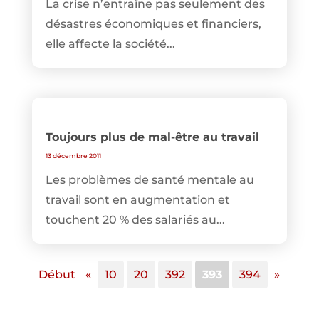
La crise n’entraîne pas seulement des
désastres économiques et financiers,
elle affecte la société...
Toujours plus de mal-être au travail
13 décembre 2011
Les problèmes de santé mentale au
travail sont en augmentation et
touchent 20 % des salariés au...
Début
«
10
20
392
393
394
»