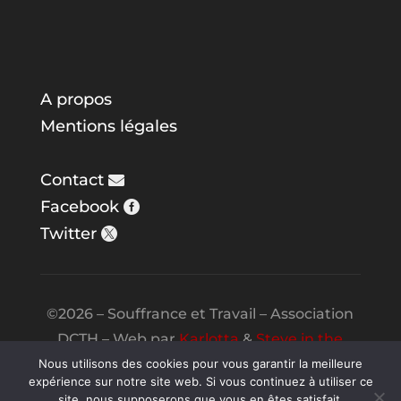
A propos
Mentions légales
Contact
Facebook
Twitter
©2026 – Souffrance et Travail – Association
DCTH – Web par
Karlotta
&
Steve in the
Night
Nous utilisons des cookies pour vous garantir la meilleure
expérience sur notre site web. Si vous continuez à utiliser ce
site, nous supposerons que vous en êtes satisfait.