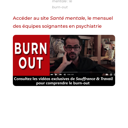
mentale : le
burn-out
Accéder au site
Santé mentale
, le mensuel
des équipes soignantes en psychiatrie