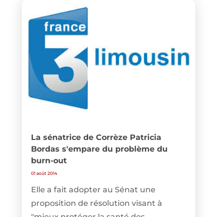
La sénatrice de Corrèze Patricia
Bordas s'empare du problème du
burn-out
01 août 2014
Elle a fait adopter au Sénat une
proposition de résolution visant à
"mieux protéger la santé des...