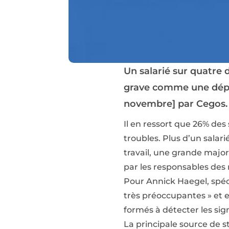
Un salarié sur quatre 
grave comme une dépre
novembre] par Cegos.
Il en ressort que 26% des 
troubles. Plus d’un salar
travail, une grande major
par les responsables des 
Pour Annick Haegel, spéc
très préoccupantes » et 
formés à détecter les sig
La principale source de s