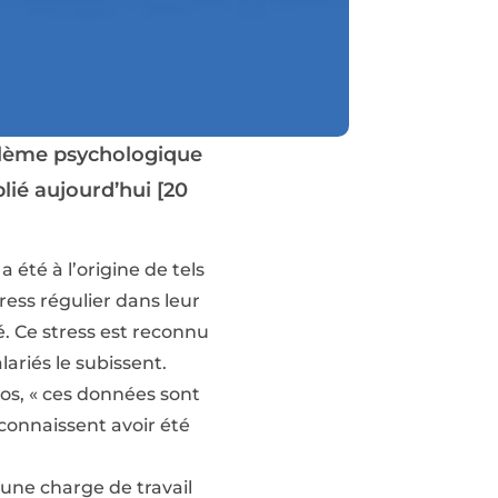
oblème psychologique
ié aujourd’hui [20
 été à l’origine de tels
ress régulier dans leur
é. Ce stress est reconnu
ariés le subissent.
os, « ces données sont
connaissent avoir été
 une charge de travail