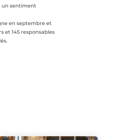
t un sentiment
igne en septembre et
rs et 145 responsables
és.