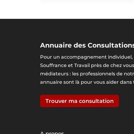
Annuaire des Consultations
Pour un accompagnement individuel, 
Souffrance et Travail près de chez vou
médiateurs : les professionnels de no
annuaire sont là pour vous aider dans
Trouver ma consultation
A propos