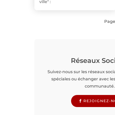
ville" :
Page 
Réseaux Soc
Suivez-nous sur les réseaux soci
spéciales ou échanger avec l
communauté.
REJOIGNEZ-