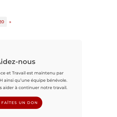
20
»
idez-nous
nce et Travail est maintenu par
TH ainsi qu’une équipe bénévole.
aider à continuer notre travail.
FAÎTES UN DON