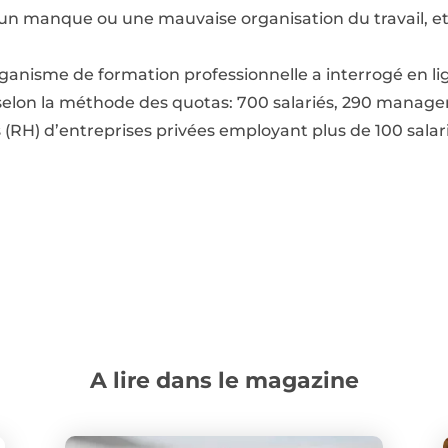
un manque ou une mauvaise organisation du travail, e
organisme de formation professionnelle a interrogé en l
 selon la méthode des quotas: 700 salariés, 290 manage
(RH) d’entreprises privées employant plus de 100 salari
A lire dans le magazine