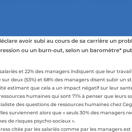
déclare avoir subi au cours de sa carrière un pr
ssion ou un burn-out, selon un baromètre* publ
salariés et 22% des managers indiquent que leur travail a
ié sur deux (53%) et 68% des managers disent subir un st
ité estimant que cela a un impact négatif sur leur sant
ressources humaines qui sont 71% à penser que leurs sal
ialiste des questions de ressources humaines chez Ceg
elles surviennent alors que « seuls 30% des managers re
nes de risques psycho-sociaux ».
tress citée par les salariés comme par les managers est