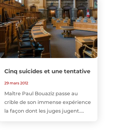
Cinq suicides et une tentative
29 mars 2012
Maître Paul Bouaziz passe au
crible de son immense expérience
la façon dont les juges jugent....