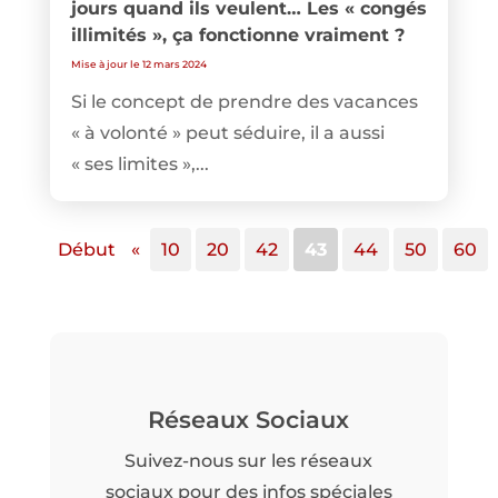
jours quand ils veulent… Les « congés
illimités », ça fonctionne vraiment ?
Mise à jour le 12 mars 2024
Si le concept de prendre des vacances
« à volonté » peut séduire, il a aussi
« ses limites »,...
Début
«
10
20
42
43
44
50
60
Réseaux Sociaux
Suivez-nous sur les réseaux
sociaux pour des infos spéciales