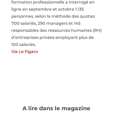
formation professionnelle a interrogé en
ligne en septembre et octobre 1.135
personnes, selon la méthode des quotas:
700 salariés, 290 managers et 145
responsables des ressources humaines (RH)
d’entreprises privées employant plus de
100 salariés.
Via Le Figaro
A lire dans le magazine