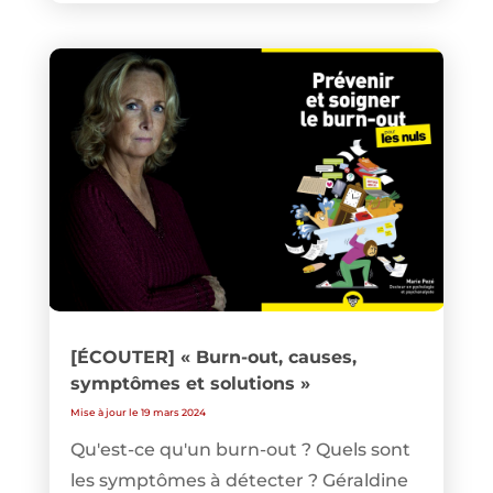
[ÉCOUTER] « Burn-out, causes,
symptômes et solutions »
Mise à jour le 19 mars 2024
Qu'est-ce qu'un burn-out ? Quels sont
les symptômes à détecter ? Géraldine