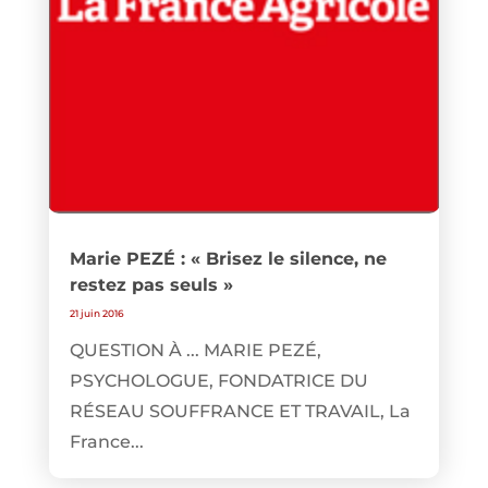
Marie PEZÉ : « Brisez le silence, ne
restez pas seuls »
21 juin 2016
QUESTION À ... MARIE PEZÉ,
PSYCHOLOGUE, FONDATRICE DU
RÉSEAU SOUFFRANCE ET TRAVAIL, La
France...