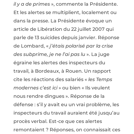
il y a de primes
», commente la Présidente.
Et les alertes se multiplient, localement ou
dans la presse. La Présidente évoque un
article de Libération du 22 juillet 2007 qui
parle de 13 suicides depuis janvier. Réponse
de Lombard, «
j’étais polarisé par la crise
des subprime, je ne l’ai pas lu
». La juge
égraine les alertes des inspecteurs du
travail, à Bordeaux, à Rouen. Un rapport
cite les réactions des salariés «
les Temps
modernes c’est ici
» ou bien « Ils veulent
nous rendre dingues ». Réponse de la
défense : s’il y avait eu un vrai problème, les
inspecteurs du travail auraient été jusqu’au
procès verbal. Est-ce que ces alertes
remontaient ? Réponses, on connaissait ces