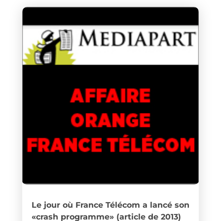
Le jour où France Télécom a lancé son
«crash programme» (article de 2013)