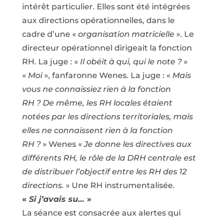
intérêt particulier. Elles sont été intégrées
aux directions opérationnelles, dans le
cadre d’une «
organisation matricielle
». Le
directeur opérationnel dirigeait la fonction
RH. La juge : «
Il obéit à qui, qui le note ?
»
«
Moi
», fanfaronne Wenes. La juge : «
Mais
vous ne connaissiez rien à la fonction
RH ? De même, les RH locales étaient
notées par les directions territoriales, mais
elles ne connaissent rien à la fonction
RH ?
» Wenes «
Je donne les directives aux
différents RH, le rôle de la DRH centrale est
de distribuer l’objectif entre les RH des 12
directions.
» Une RH instrumentalisée.
«
Si j’avais su…
»
La séance est consacrée aux alertes qui