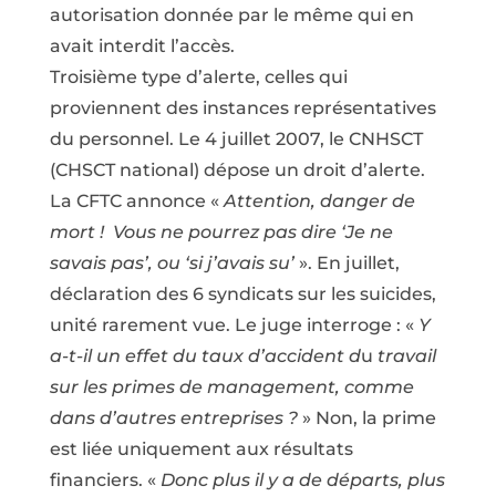
autorisation donnée par le même qui en
avait interdit l’accès.
Troisième type d’alerte, celles qui
proviennent des instances représentatives
du personnel. Le 4 juillet 2007, le CNHSCT
(CHSCT national) dépose un droit d’alerte.
La CFTC annonce «
Attention, danger de
mort ! Vous ne pourrez pas dire ‘Je ne
savais pas’, ou ‘si j’avais su’
». En juillet,
déclaration des 6 syndicats sur les suicides,
unité rarement vue. Le juge interroge : «
Y
a-t-il un effet du taux d’accident d
u
travail
sur les primes de management, comme
dans d’autres entreprises ?
» Non, la prime
est liée uniquement aux résultats
financiers. «
Donc plus il y a de départs, plus