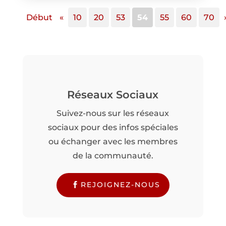
Début
«
10
20
53
54
55
60
70
Réseaux Sociaux
Suivez-nous sur les réseaux
sociaux pour des infos spéciales
ou échanger avec les membres
de la communauté.
REJOIGNEZ-NOUS