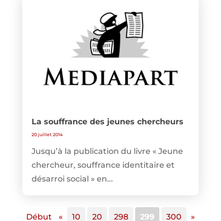
La souffrance des jeunes chercheurs
20 juillet 2014
Jusqu’à la publication du livre « Jeune
chercheur, souffrance identitaire et
désarroi social » en...
Début
«
10
20
298
299
300
»