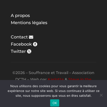
A propos
Mentions légales
Contact
Facebook
Twitter
©2026 – Souffrance et Travail – Association
DCTH – Web par
Karlotta
&
Steve in the
Night
Nous utilisons des cookies pour vous garantir la meilleure
expérience sur notre site web. Si vous continuez à utiliser ce
site, nous supposerons que vous en êtes satisfait.
OK