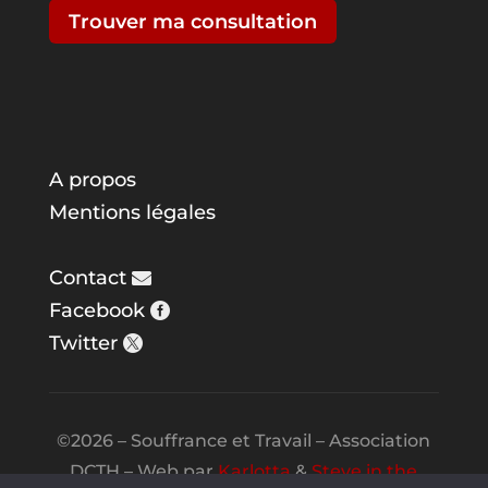
Trouver ma consultation
A propos
Mentions légales
Contact
Facebook
Twitter
©2026 – Souffrance et Travail – Association
DCTH – Web par
Karlotta
&
Steve in the