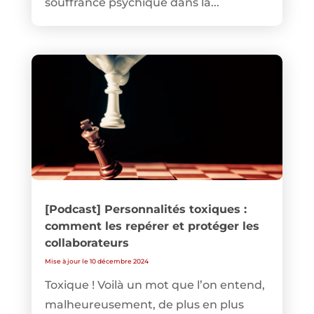
souffrance psychique dans la...
[Podcast] Personnalités toxiques :
comment les repérer et protéger les
collaborateurs
Mise à jour le 10 décembre 2024
Toxique ! Voilà un mot que l’on entend,
malheureusement, de plus en plus