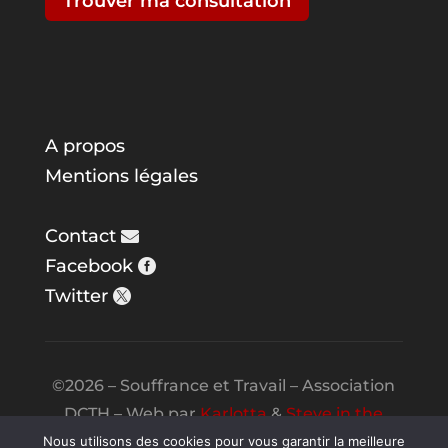
Trouver ma consultation
A propos
Mentions légales
Contact
Facebook
Twitter
©2026 – Souffrance et Travail – Association
DCTH – Web par
Karlotta
&
Steve in the
Night
Nous utilisons des cookies pour vous garantir la meilleure