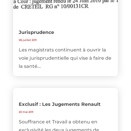
Jurisprudence
06 juillet 2011
Les magistrats continuent à ouvrir la
voie jurisprudentielle qui vise à faire de
la santé...
Exclusif : Les Jugements Renault
20 mai 2011
Souffrance et Travail a obtenu en
exclusivité les deux jugements de