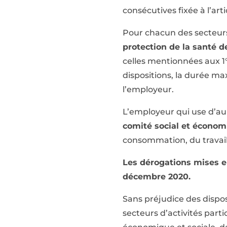
consécutives fixée à l’ar
Pour chacun des secteurs
protection de la santé de
celles mentionnées aux 1°
dispositions, la durée ma
l’employeur.
L’employeur qui use d’au
comité social et écono
consommation, du travail
Les dérogations mises en
décembre 2020.
Sans préjudice des disposi
secteurs d’activités parti