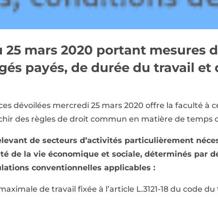
 25 mars 2020 portant mesures d
és payés, de durée du travail et 
es dévoilées mercredi 25 mars 2020 offre la faculté à c
chir des règles de droit commun en matière de temps de
elevant de secteurs d’activités particulièrement néces
ité de la vie économique et sociale, déterminés par dé
lations conventionnelles applicables :
ximale de travail fixée à l’article L.3121-18 du code du 