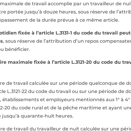
ximale de travail accomplie par un travailleur de nuit f
tre portée jusqu’à douze heures, sous réserve de l’attr
passement de la durée prévue à ce même article.
idien fixée à l’article L.3131-1 du code du travail peu
es
, sous réserve de l’attribution d’un repos compensate
pu bénéficier.
 maximale fixée à l’article L.3121-20 du code du trav
e de travail calculée sur une période quelconque de 
icle L.3121-22 du code du travail ou sur une période de 
s, établissements et employeurs mentionnés aux 1° à 4° de
L.722-20 du code rural et de la pêche maritime et ayant u
e jusqu’à quarante-huit heures.
 de travail du travailleur de nuit calculée sur une pé