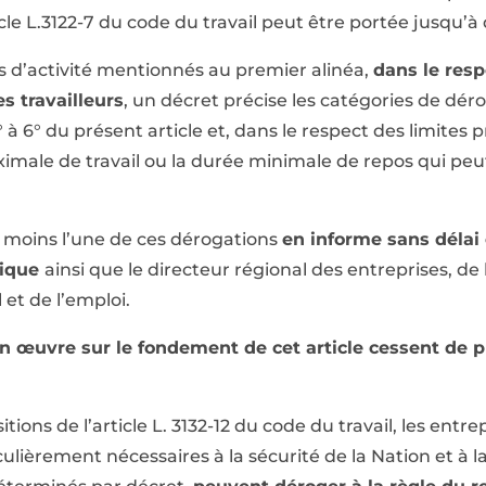
ticle L.3122-7 du code du travail peut être portée jusqu
 d’activité mentionnés au premier alinéa,
dans le resp
s travailleurs
, un décret précise les catégories de dé
 à 6° du présent article et, dans le respect des limite
ximale de travail ou la durée minimale de repos qui peut
 moins l’une de ces dérogations
en informe sans délai
mique
ainsi que le directeur régional des entreprises, de
 et de l’emploi.
 œuvre sur le fondement de cet article cessent de pr
tions de l’article L. 3132-12 du code du travail, les entre
culièrement nécessaires à la sécurité de la Nation et à la