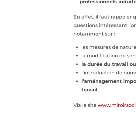
professionnels induit
En effet, il faut rappele
questions intéressant l’or
notamment sur :
les mesures de nature 
la modification de so
la durée du travail ou
l’introduction de nouv
l’aménagement import
travail
.
Via le site
www.miroirsoci