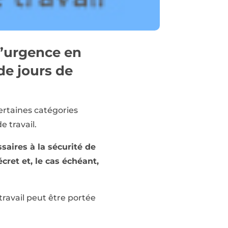
’urgence en
de jours de
ertaines catégories
 travail.
saires à la sécurité de
cret et, le cas échéant,
travail peut être portée