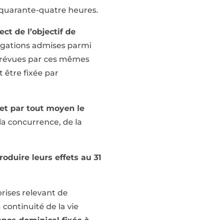
’à quarante-quatre heures.
ect de l’objectif de
rogations admises parmi
s prévues par ces mêmes
 être fixée par
 et par tout moyen le
 la concurrence, de la
oduire leurs effets au 31
prises relevant de
 continuité de la vie