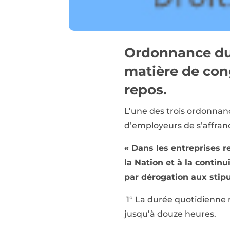
Ordonnance du
matière de cong
repos.
L’une des trois ordonnanc
d’employeurs de s’affran
« Dans les entreprises r
la Nation et à la continu
par dérogation aux stipu
1° La durée quotidienne ma
jusqu’à douze heures.