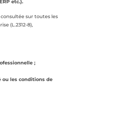
ERP etc.).
 consultée sur toutes les
ise (L.2312-8),
ofessionnelle ;
 ou les conditions de