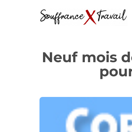
Neuf mois d
pour