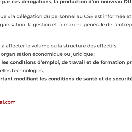
e par ces dérogations, la production d’un nouveau DU
r que « la délégation du personnel au CSE est informée et
ganisation, la gestion et la marche générale de l’entrepr
à affecter le volume ou la structure des effectifs;
n organisation économique ou juridique ;
 les conditions d’emploi, de travail et de formation pr
elles technologies,
ant modifiant les conditions de santé et de sécurité
al.com