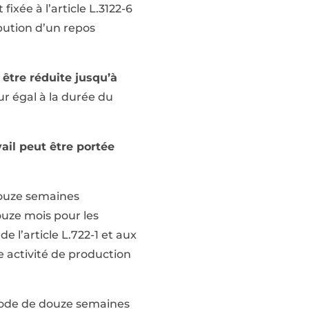
ixée à l’article L.3122-6
ibution d’un repos
t être réduite jusqu’à
ur égal à la durée du
ail peut être portée
douze semaines
douze mois pour les
 l’article L.722-1 et aux
ne activité de production
riode de douze semaines