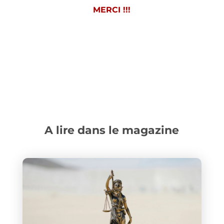
MERCI !!!
A lire dans le magazine