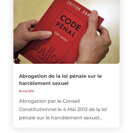
Abrogation de la loi pénale sur le
harcèlement sexuel
18 mai 2012
Abrogation par le Conseil
Constitutionnel le 4 Mai 2012 de la loi
pénale sur le harcèlement sexuel...