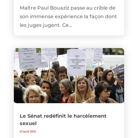
Maître Paul Bouaziz passe au crible de
son immense expérience la façon dont
les juges jugent. Ce...
Le Sénat redéfinit le harcèlement
sexuel
21 août 2012