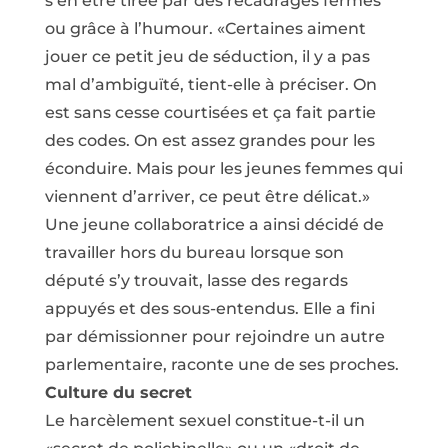
s’en être tirée par des recadrages fermes
ou grâce à l’humour. «Certaines aiment
jouer ce petit jeu de séduction, il y a pas
mal d’ambiguïté, tient-elle à préciser. On
est sans cesse courtisées et ça fait partie
des codes. On est assez grandes pour les
éconduire. Mais pour les jeunes femmes qui
viennent d’arriver, ce peut être délicat.»
Une jeune collaboratrice a ainsi décidé de
travailler hors du bureau lorsque son
député s’y trouvait, lasse des regards
appuyés et des sous-entendus. Elle a fini
par démissionner pour rejoindre un autre
parlementaire, raconte une de ses proches.
Culture du secret
Le harcèlement sexuel constitue-t-il un