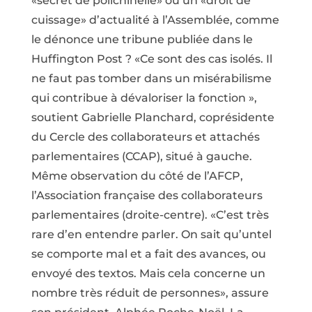
«secret de polichinelle» ou un «droit de
cuissage» d’actualité à l’Assemblée, comme
le dénonce une tribune publiée dans le
Huffington Post ? «Ce sont des cas isolés. Il
ne faut pas tomber dans un misérabilisme
qui contribue à dévaloriser la fonction »,
soutient Gabrielle Planchard, coprésidente
du Cercle des collaborateurs et attachés
parlementaires (CCAP), situé à gauche.
Même observation du côté de l’AFCP,
l’Association française des collaborateurs
parlementaires (droite-centre). «C’est très
rare d’en entendre parler. On sait qu’untel
se comporte mal et a fait des avances, ou
envoyé des textos. Mais cela concerne un
nombre très réduit de personnes», assure