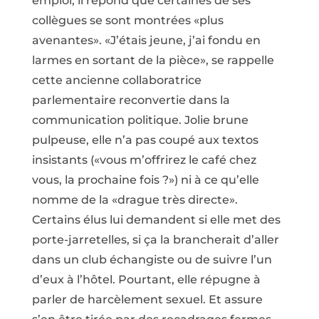
emploi, il répond que certaines de ses
collègues se sont montrées «plus
avenantes». «J’étais jeune, j’ai fondu en
larmes en sortant de la pièce», se rappelle
cette ancienne collaboratrice
parlementaire reconvertie dans la
communication politique. Jolie brune
pulpeuse, elle n’a pas coupé aux textos
insistants («vous m’offrirez le café chez
vous, la prochaine fois ?») ni à ce qu’elle
nomme de la «drague très directe».
Certains élus lui demandent si elle met des
porte-jarretelles, si ça la brancherait d’aller
dans un club échangiste ou de suivre l’un
d’eux à l’hôtel. Pourtant, elle répugne à
parler de harcèlement sexuel. Et assure