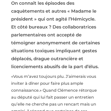
On connaît les épisodes des
caquètements et autres « Madame le
président » qui ont agité l’Hémicycle.
Et côté bureaux ? Des collaboratrices
parlementaires ont accepté de
témoigner anonymement de certaines
situations toxiques impliquant gestes
déplacés, drague outrancière et
licenciements abusifs de la part d’élus.
«Vous m’avez toujours plu. J’aimerais vous
inviter à dîner pour faire plus ample
connaissance.» Quand Clémence rétorque
au député qui lui fait passer un entretien
qu’elle ne cherche pas un rencart mais un