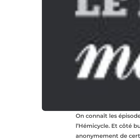
On connaît les épisod
l’Hémicycle. Et côté 
anonymement de certai