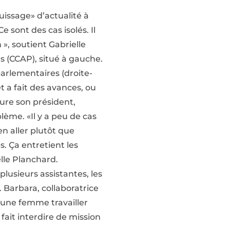
uissage» d’actualité à
sont des cas isolés. Il
», soutient Gabrielle
s (CCAP), situé à gauche.
parlementaires (droite-
t a fait des avances, ou
ure son président,
lème. «Il y a peu de cas
n aller plutôt que
. Ça entretient les
lle Planchard.
lusieurs assistantes, les
 Barbara, collaboratrice
eune femme travailler
 fait interdire de mission