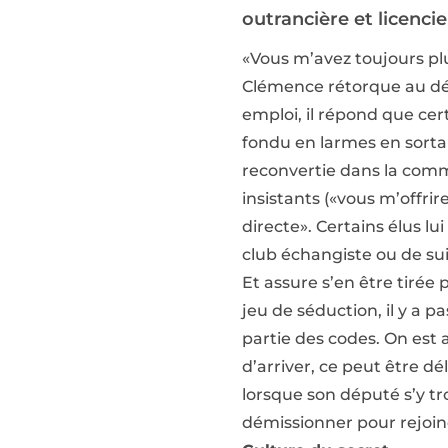
outrancière et licencie
«Vous m’avez toujours plu
Clémence rétorque au dép
emploi, il répond que cer
fondu en larmes en sortan
reconvertie dans la commu
insistants («vous m’offrir
directe». Certains élus lu
club échangiste ou de sui
Et assure s’en être tirée
jeu de séduction, il y a p
partie des codes. On est
d’arriver, ce peut être dé
lorsque son député s’y tr
démissionner pour rejoin