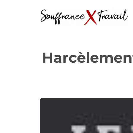
Harcèlement 