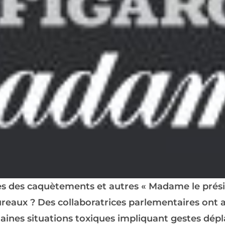
es des caquètements et autres « Madame le prési
bureaux ? Des collaboratrices parlementaires ont
nes situations toxiques impliquant gestes dépl