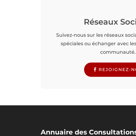
Réseaux Soc
Suivez-nous sur les réseaux soci
spéciales ou échanger avec l
communauté.
REJOIGNEZ-
Annuaire des Consultations