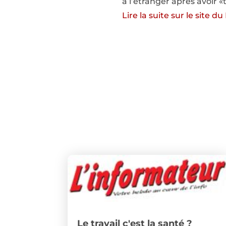
à l’étranger après avoir «
Lire la suite sur le site
Le travail c'est la santé ?