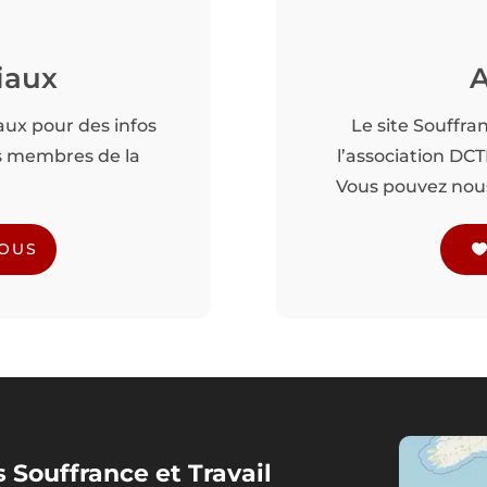
iaux
A
aux pour des infos
Le site Souffra
es membres de la
l’association DC
Vous pouvez nous 
NOUS
 Souffrance et Travail