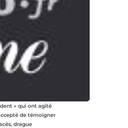
dent » qui ont agité
 accepté de témoigner
acés, drague