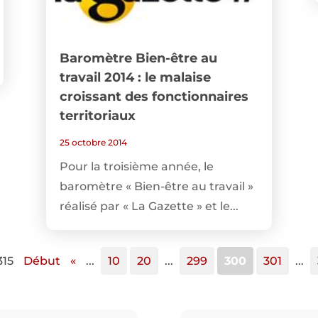
Baromètre Bien-être au
travail 2014 : le malaise
croissant des fonctionnaires
territoriaux
25 octobre 2014
Pour la troisième année, le
baromètre « Bien-être au travail »
réalisé par « La Gazette » et le...
315
Début
«
...
10
20
...
299
300
301
...