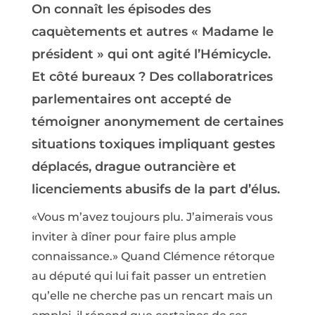
On connaît les épisodes des
caquètements et autres « Madame le
président » qui ont agité l’Hémicycle.
Et côté bureaux ? Des collaboratrices
parlementaires ont accepté de
témoigner anonymement de certaines
situations toxiques impliquant gestes
déplacés, drague outrancière et
licenciements abusifs de la part d’élus.
«Vous m’avez toujours plu. J’aimerais vous
inviter à dîner pour faire plus ample
connaissance.» Quand Clémence rétorque
au député qui lui fait passer un entretien
qu’elle ne cherche pas un rencart mais un