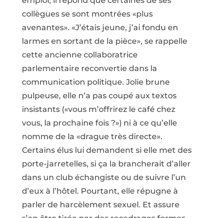
emploi, il répond que certaines de ses
collègues se sont montrées «plus
avenantes». «J’étais jeune, j’ai fondu en
larmes en sortant de la pièce», se rappelle
cette ancienne collaboratrice
parlementaire reconvertie dans la
communication politique. Jolie brune
pulpeuse, elle n’a pas coupé aux textos
insistants («vous m’offrirez le café chez
vous, la prochaine fois ?») ni à ce qu’elle
nomme de la «drague très directe».
Certains élus lui demandent si elle met des
porte-jarretelles, si ça la brancherait d’aller
dans un club échangiste ou de suivre l’un
d’eux à l’hôtel. Pourtant, elle répugne à
parler de harcèlement sexuel. Et assure