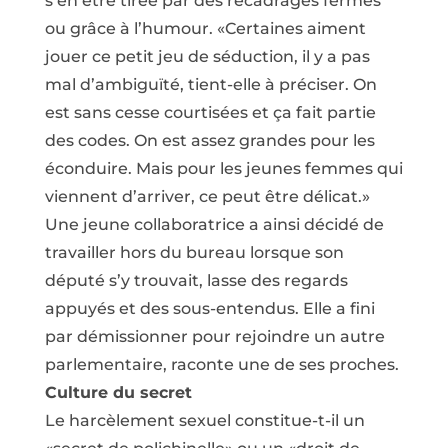
s’en être tirée par des recadrages fermes
ou grâce à l’humour. «Certaines aiment
jouer ce petit jeu de séduction, il y a pas
mal d’ambiguïté, tient-elle à préciser. On
est sans cesse courtisées et ça fait partie
des codes. On est assez grandes pour les
éconduire. Mais pour les jeunes femmes qui
viennent d’arriver, ce peut être délicat.»
Une jeune collaboratrice a ainsi décidé de
travailler hors du bureau lorsque son
député s’y trouvait, lasse des regards
appuyés et des sous-entendus. Elle a fini
par démissionner pour rejoindre un autre
parlementaire, raconte une de ses proches.
Culture du secret
Le harcèlement sexuel constitue-t-il un