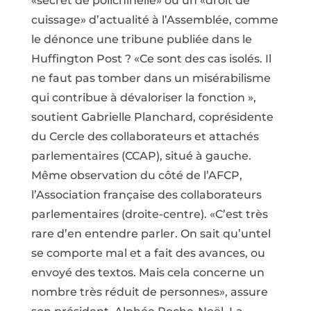
«secret de polichinelle» ou un «droit de
cuissage» d’actualité à l’Assemblée, comme
le dénonce une tribune publiée dans le
Huffington Post ? «Ce sont des cas isolés. Il
ne faut pas tomber dans un misérabilisme
qui contribue à dévaloriser la fonction »,
soutient Gabrielle Planchard, coprésidente
du Cercle des collaborateurs et attachés
parlementaires (CCAP), situé à gauche.
Même observation du côté de l’AFCP,
l’Association française des collaborateurs
parlementaires (droite-centre). «C’est très
rare d’en entendre parler. On sait qu’untel
se comporte mal et a fait des avances, ou
envoyé des textos. Mais cela concerne un
nombre très réduit de personnes», assure