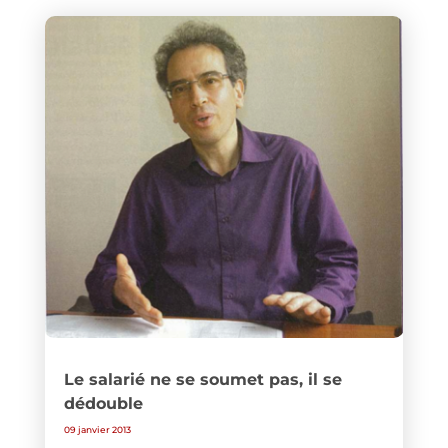
Le salarié ne se soumet pas, il se
dédouble
09 janvier 2013