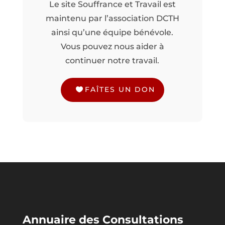
Le site Souffrance et Travail est
maintenu par l’association DCTH
ainsi qu’une équipe bénévole.
Vous pouvez nous aider à
continuer notre travail.
FAÎTES UN DON
Annuaire des Consultations