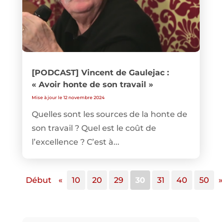
[PODCAST] Vincent de Gaulejac :
« Avoir honte de son travail »
Mise à jour le 12 novembre 2024
Quelles sont les sources de la honte de
son travail ? Quel est le coût de
l’excellence ? C’est à...
Début
«
10
20
29
30
31
40
50