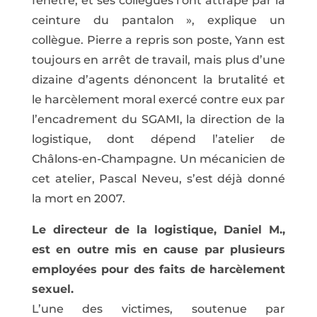
fenêtre, et ses collègues l’ont attrapé par la
ceinture du pantalon », explique un
collègue. Pierre a repris son poste, Yann est
toujours en arrêt de travail, mais plus d’une
dizaine d’agents dénoncent la brutalité et
le harcèlement moral exercé contre eux par
l’encadrement du SGAMI, la direction de la
logistique, dont dépend l’atelier de
Châlons-en-Champagne. Un mécanicien de
cet atelier, Pascal Neveu, s’est déjà donné
la mort en 2007.
Le directeur de la logistique, Daniel M.,
est en outre mis en cause par plusieurs
employées pour des faits de harcèlement
sexuel.
L’une des victimes, soutenue par