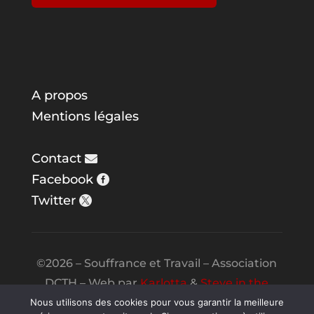
A propos
Mentions légales
Contact
Facebook
Twitter
©2026 – Souffrance et Travail – Association
DCTH – Web par
Karlotta
&
Steve in the
Night
Nous utilisons des cookies pour vous garantir la meilleure