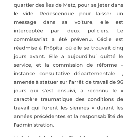
quartier des Îles de Metz, pour se jeter dans
le vide. Redescendue pour laisser un
message dans sa voiture, elle est
interceptée par deux policiers. Le
commissariat a été prévenu. Cécile est
réadmise à l’hôpital où elle se trouvait cinq
jours avant. Elle a aujourd’hui quitté le
service, et la commission de réforme –
instance consultative départementale –,
amenée à statuer sur l’arrêt de travail de 96
jours qui s’est ensuivi, a reconnu le «
caractère traumatique des conditions de
travail qui furent les siennes » durant les
années précédentes et la responsabilité de
l’administration.