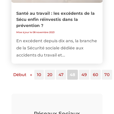
Santé au travail : les excédents de la
Sécu enfin réinvestis dans la
prévention ?
Mise à jour le 08 novembre 2023
En excédent depuis dix ans, la branche
de la Sécurité sociale dédiée aux
accidents du travail et...
Début
«
10
20
47
48
49
60
70
Réseaux Sociaux