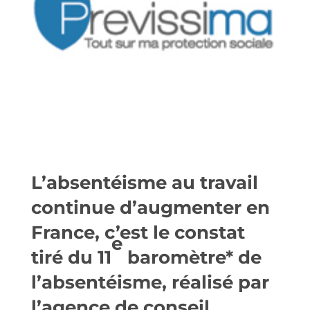
L’
absentéisme au travail
continue d’
augmenter
en
France, c’est le constat
e
tiré du 11
baromètre* de
l’
absentéisme
, réalisé par
l’agence de conseil