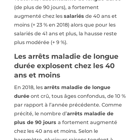
(de plus de 90 jours), a fortement
augmenté chez les
salariés
de 40 ans et
moins (+ 23 % en 2018) alors que pour les
salariés de 41 ans et plus, la hausse reste
plus modérée (+ 9 %).
Les arrêts maladie de longue
durée explosent chez les 40
ans et moins
En 2018, les
arrêts maladie de longue
durée
ont crû, tous âges confondus, de 10 %
par rapport à l’année précédente. Comme
précité, le nombre d’
arrêts maladie de
plus de 90 jours
a fortement augmenté
chez les 40 ans et moins. Selon le
baromètre, plusieurs raisons tendent à