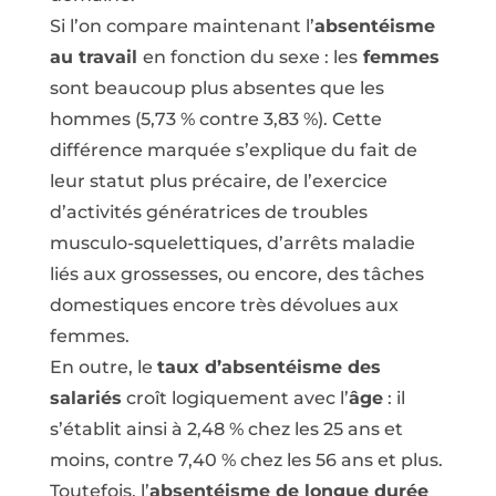
Si l’on compare maintenant l’
absentéisme
au travail
en fonction du sexe : les
femmes
sont beaucoup plus absentes que les
hommes (5,73 % contre 3,83 %). Cette
différence marquée s’explique du fait de
leur statut plus précaire, de l’exercice
d’activités génératrices de troubles
musculo-squelettiques, d’arrêts maladie
liés aux grossesses, ou encore, des tâches
domestiques encore très dévolues aux
femmes.
En outre, le
taux d’absentéisme des
salariés
croît logiquement avec l’
âge
: il
s’établit ainsi à 2,48 % chez les 25 ans et
moins, contre 7,40 % chez les 56 ans et plus.
Toutefois, l’
absentéisme de longue durée