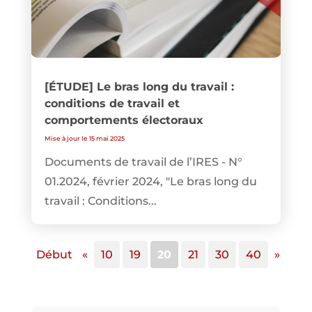
[ÉTUDE] Le bras long du travail :
conditions de travail et
comportements électoraux
Mise à jour le 15 mai 2025
Documents de travail de l’IRES - N°
01.2024, février 2024, "Le bras long du
travail : Conditions...
Début
«
10
19
20
21
30
40
»