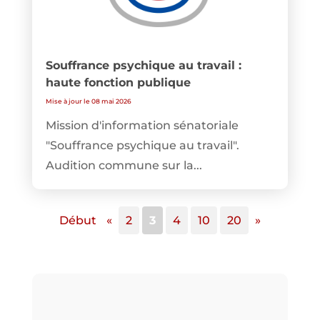
Souffrance psychique au travail :
haute fonction publique
Mise à jour le 08 mai 2026
Mission d'information sénatoriale
"Souffrance psychique au travail".
Audition commune sur la...
Début
«
2
3
4
10
20
»