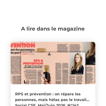
A lire dans le magazine
RPS et prévention : on répare les
personnes, mais hélas pas le travail…
Social CSE, Mai/Juin 2026, N°142