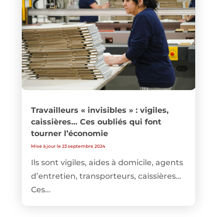
Travailleurs « invisibles » : vigiles,
caissières… Ces oubliés qui font
tourner l’économie
Mise à jour le 23 septembre 2024
Ils sont vigiles, aides à domicile, agents
d’entretien, transporteurs, caissières…
Ces...