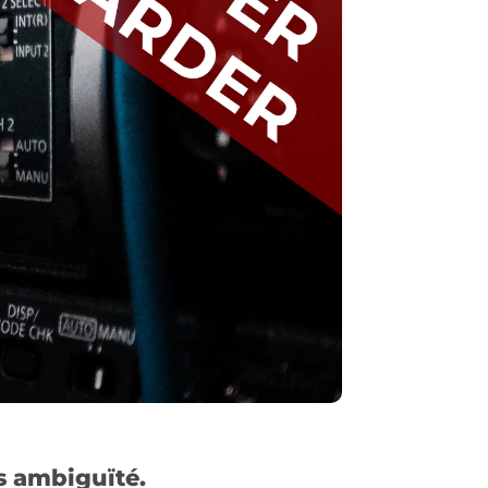
s ambiguïté.