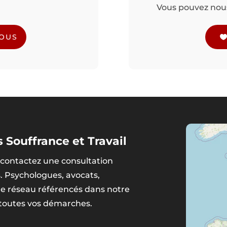
Vous pouvez nous 
NOUS
 Souffrance et Travail
contactez une consultation
s. Psychologues, avocats,
tre réseau référencés dans notre
 toutes vos démarches.