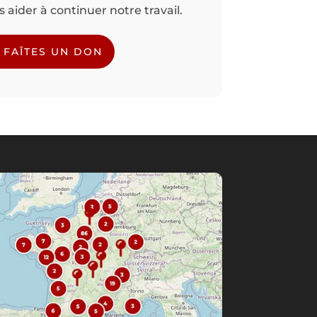
aider à continuer notre travail.
FAÎTES UN DON