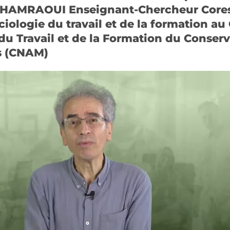
c HAMRAOUI Enseignant-Chercheur Core
iologie du travail et de la formation au
u Travail et de la Formation du Conserv
rs (CNAM)