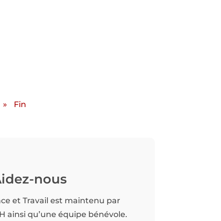
»
Fin
idez-nous
nce et Travail est maintenu par
TH ainsi qu’une équipe bénévole.