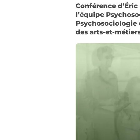
Conférence d’Éri
l’équipe Psychosoc
Psychosociologie d
des arts-et-métie