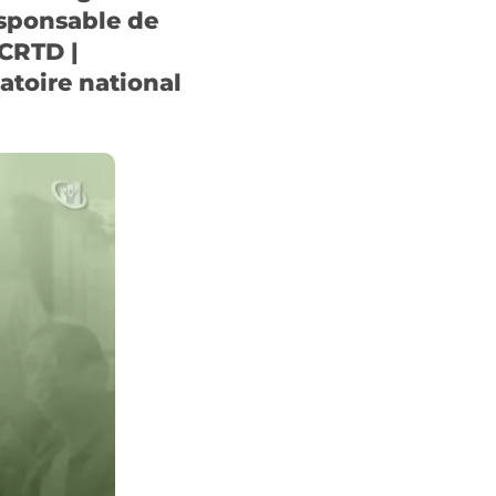
sponsable de
 CRTD |
atoire national