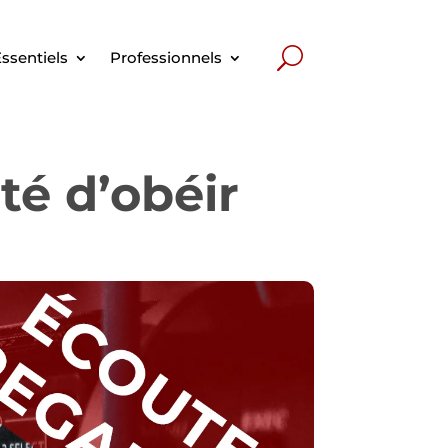
ssentiels
Professionnels
té d’obéir