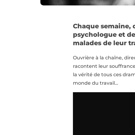
Chaque semaine, da
psychologue et d
malades de leur tra
Ouvrière à la chaîne, dir
racontent leur souffrance 
la vérité de tous ces dram
monde du travail…