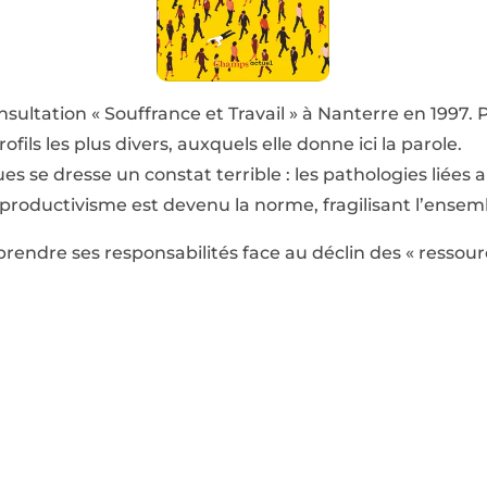
sultation « Souffrance et Travail » à Nanterre en 1997. P
fils les plus divers, auxquels elle donne ici la parole.
ues se dresse un constat terrible : les pathologies liées 
-productivisme est devenu la norme, fragilisant l’ensemb
prendre ses responsabilités face au déclin des « ressou