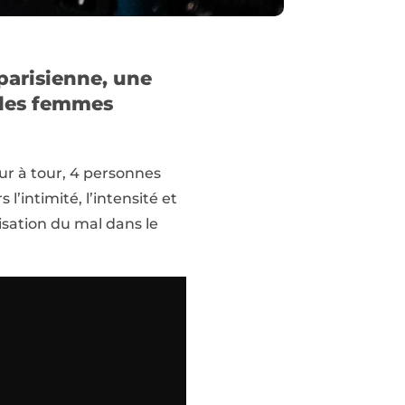
parisienne, une
 des femmes
ur à tour, 4 personnes
l’intimité, l’intensité et
lisation du mal dans le