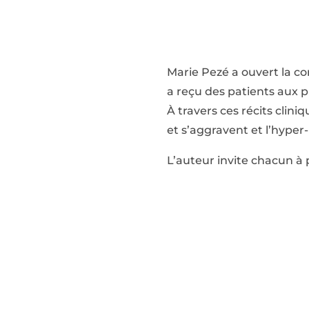
Marie Pezé a ouvert la con
a reçu des patients aux pro
À travers ces récits cliniq
et s’aggravent et l’hyper
L’auteur invite chacun à 