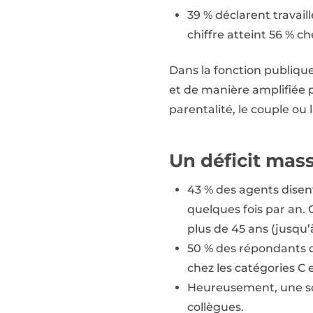
39 % déclarent travail
chiffre atteint 56 % c
Dans la fonction publique 
et de manière amplifiée p
parentalité, le couple ou l
Un déficit mass
43 % des agents disen
quelques fois par an. 
plus de 45 ans (jusqu’
50 % des répondants dé
chez les catégories C 
Heureusement, une soli
collègues.