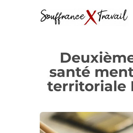
Deuxième 
santé ment
territoria