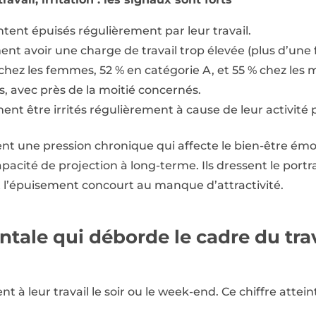
tent épuisés régulièrement par leur travail.
nt avoir une charge de travail trop élevée (plus d’une 
chez les femmes, 52 % en catégorie A, et 55 % chez les 
, avec près de la moitié concernés.
nt être irrités régulièrement à cause de leur activité 
ent une pression chronique qui affecte le bien-être émot
apacité de projection à long-terme. Ils dressent le portr
t l’épuisement concourt au manque d’attractivité.
tale qui déborde le cadre du trav
t à leur travail le soir ou le week-end. Ce chiffre attei