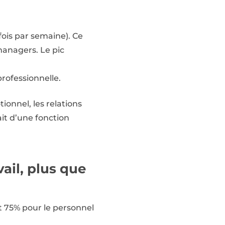
fois par semaine). Ce
managers. Le pic
professionnelle.
ionnel, les relations
ait d’une fonction
ail, plus que
nt 75% pour le personnel