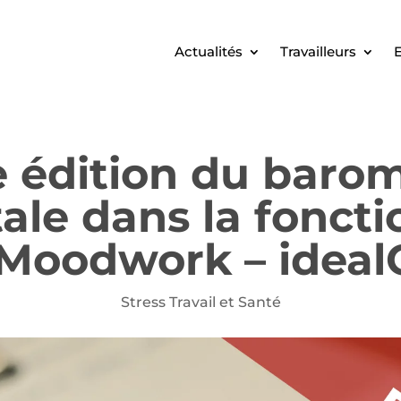
Actualités
Travailleurs
E
édition du barom
ale dans la foncti
le Moodwork – idea
Stress Travail et Santé