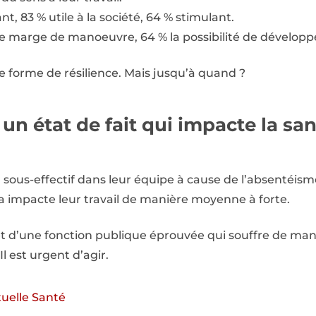
t, 83 % utile à la société, 64 % stimulant.
e marge de manoeuvre, 64 % la possibilité de développ
e forme de résilience. Mais jusqu’à quand ?
un état de fait qui impacte la sa
 sous-effectif dans leur équipe à cause de l’absentéism
a impacte leur travail de manière moyenne à forte.
let d’une fonction publique éprouvée qui souffre de m
Il est urgent d’agir.
uelle Santé