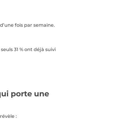
 d’une fois par semaine.
seuls 31 % ont déjà suivi
qui porte une
révèle :