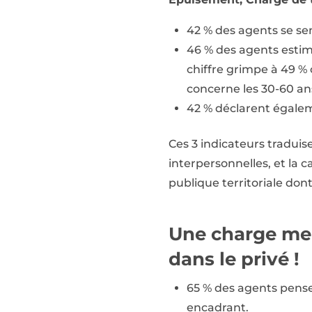
42 % des agents se sen
46 % des agents estime
chiffre grimpe à 49 % 
concerne les 30-60 ans
42 % déclarent égaleme
Ces 3 indicateurs traduis
interpersonnelles, et la c
publique territoriale don
Une charge men
dans le privé !
65 % des agents pensen
encadrant.