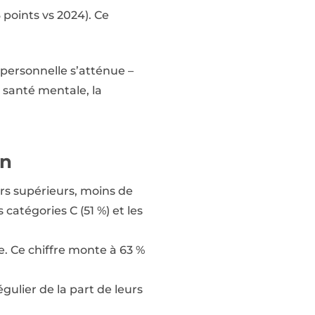
points vs 2024). Ce
e personnelle s’atténue –
 santé mentale, la
en
rs supérieurs, moins de
catégories C (51 %) et les
e. Ce chiffre monte à 63 %
gulier de la part de leurs