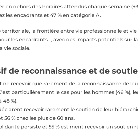
ler en dehors des horaires attendus chaque semaine (+3 
hez les encadrants et 47 % en catégorie A.
territoriale, la frontière entre vie professionnelle et vi
our les encadrants -, avec des impacts potentiels sur la
a vie sociale.
if de reconnaissance et de souti
t ne recevoir que rarement de la reconnaissance de leu
C’est particulièrement le cas pour les hommes (46 %), les 
à 48 %).
clarent recevoir rarement le soutien de leur hiérarchi
et 56 % chez les plus de 60 ans.
darité persiste et 55 % estiment recevoir un soutien ré