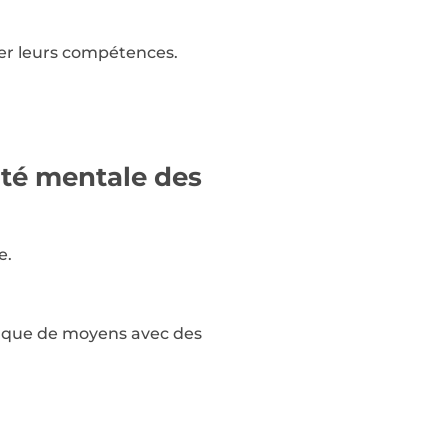
er leurs compétences.
nté mentale des
e.
anque de moyens avec des