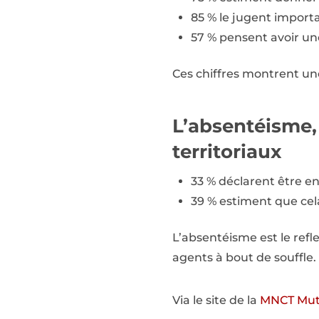
85 % le jugent importan
57 % pensent avoir un
Ces chiffres montrent un
L’absentéisme, 
territoriaux
33 % déclarent être en
39 % estiment que cel
L’absentéisme est le ref
agents à bout de souffle. 
Via le site de la
MNCT Mut