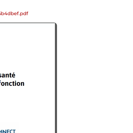
5b4dbef.pdf