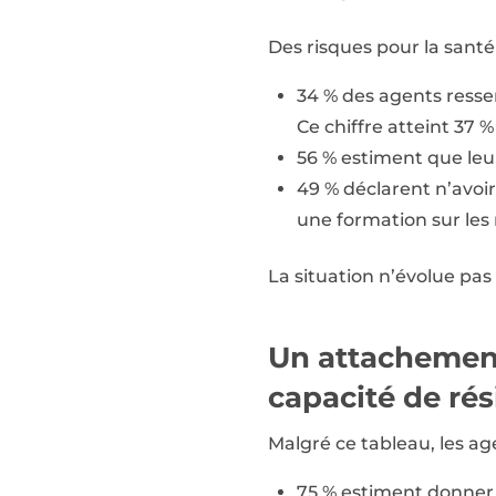
Des risques pour la sant
34 % des agents ressen
Ce chiffre atteint 37 %
56 % estiment que leur
49 % déclarent n’avoir 
une formation sur les
La situation n’évolue pas
Un attachement
capacité de rés
Malgré ce tableau, les ag
75 % estiment donner d