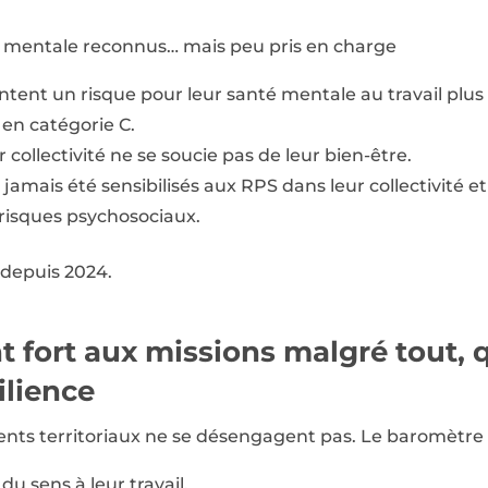
é mentale reconnus… mais peu pris en charge
tent un risque pour leur santé mentale au travail plus
 en catégorie C.
 collectivité ne se soucie pas de leur bien-être.
jamais été sensibilisés aux RPS dans leur collectivité et 
 risques psychosociaux.
 depuis 2024.
 fort aux missions malgré tout, 
ilience
ents territoriaux ne se désengagent pas. Le baromètre 
u sens à leur travail.