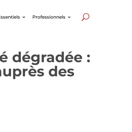
ssentiels
Professionnels
té dégradée :
 auprès des