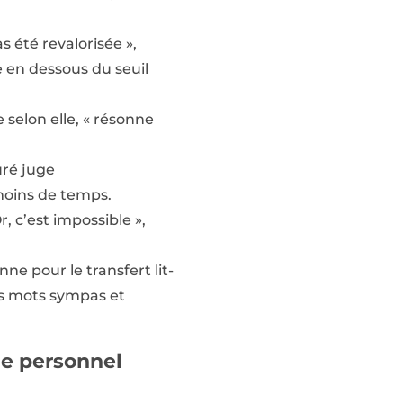
s été revalorisée »,
e en dessous du seuil
 selon elle, « résonne
uré juge
 moins de temps.
 c’est impossible »,
nne pour le transfert lit-
des mots sympas et
de personnel