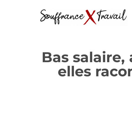
Bas salaire,
elles raco