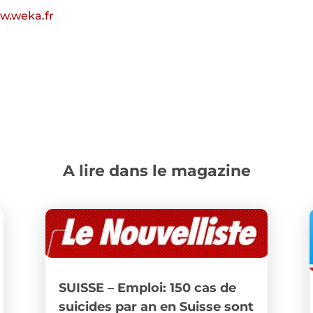
w.weka.fr
A lire dans le magazine
SUISSE – Emploi: 150 cas de
suicides par an en Suisse sont