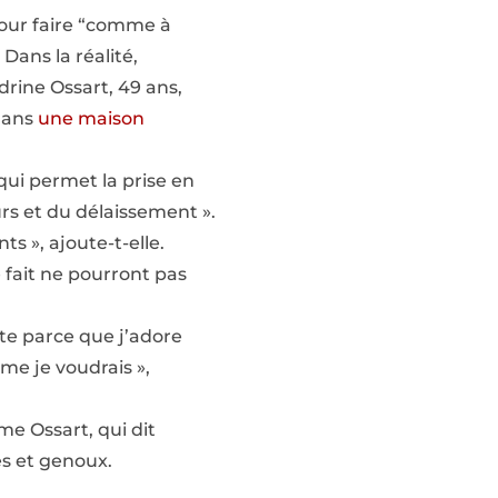
pour faire “comme à
 Dans la réalité,
rine Ossart, 49 ans,
dans
une maison
qui permet la prise en
rs et du délaissement ».
s », ajoute-t-elle.
 fait ne pourront pas
te parce que j’adore
me je voudrais »,
me Ossart, qui dit
es et genoux.