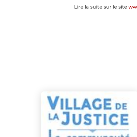
Lire la suite sur le site
ww