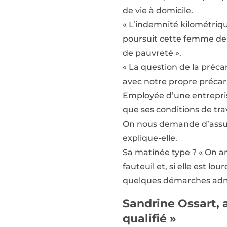
de vie à domicile.
« L’indemnité kilométrique
poursuit cette femme de 4
de pauvreté ».
« La question de la préca
avec notre propre précari
Employée d’une entrepris
que ses conditions de tra
On nous demande d’assure
explique-elle.
Sa matinée type ? « On arr
fauteuil et, si elle est 
quelques démarches admi
Sandrine Ossart, 
qualifié »