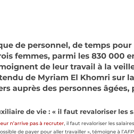
que de personnel, de temps pour 
 trois femmes, parmi les 830 000 
moignent de leur travail à la veill
ttendu de Myriam El Khomri sur la
iers auprès des personnes âgées,
iliaire de vie : « il faut revaloriser les 
teur n’arrive pas à recruter
, il faut revaloriser les salair
ossible de payer pour aller travailler », témoigne à l’
AFP