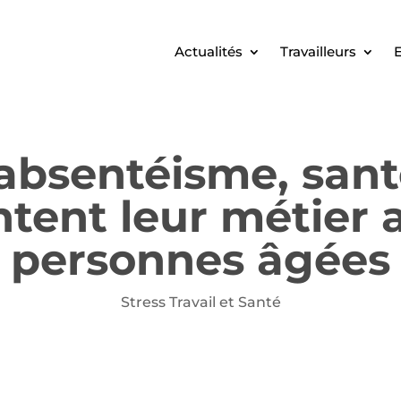
Actualités
Travailleurs
E
 absentéisme, san
ntent leur métier
personnes âgées
Stress Travail et Santé