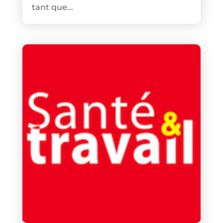
tant que...