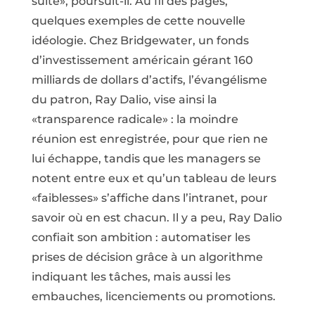
suite», poursuit-il. Au fil des pages,
quelques exemples de cette nouvelle
idéologie. Chez Bridgewater, un fonds
d’investissement américain gérant 160
milliards de dollars d’actifs, l’évangélisme
du patron, Ray Dalio, vise ainsi la
«transparence radicale» : la moindre
réunion est enregistrée, pour que rien ne
lui échappe, tandis que les managers se
notent entre eux et qu’un tableau de leurs
«faiblesses» s’affiche dans l’intranet, pour
savoir où en est chacun. Il y a peu, Ray Dalio
confiait son ambition : automatiser les
prises de décision grâce à un algorithme
indiquant les tâches, mais aussi les
embauches, licenciements ou promotions.