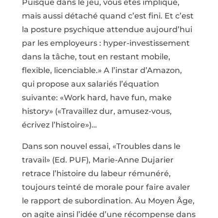
Puisque dans le jeu, vous êtes impliqué,
mais aussi détaché quand c’est fini. Et c’est
la posture psychique attendue aujourd’hui
par les employeurs : hyper-investissement
dans la tâche, tout en restant mobile,
flexible, licenciable.» A l’instar d’Amazon,
qui propose aux salariés l’équation
suivante: «Work hard, have fun, make
history» («Travaillez dur, amusez-vous,
écrivez l’histoire»)…
Dans son nouvel essai, «Troubles dans le
travail» (Ed. PUF), Marie-Anne Dujarier
retrace l’histoire du labeur rémunéré,
toujours teinté de morale pour faire avaler
le rapport de subordination. Au Moyen Âge,
on agite ainsi l’idée d’une récompense dans