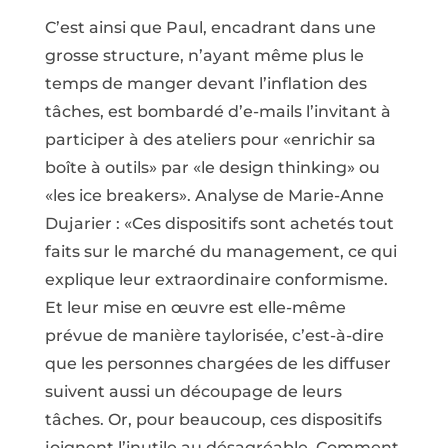
C’est ainsi que Paul, encadrant dans une
grosse structure, n’ayant même plus le
temps de manger devant l’inflation des
tâches, est bombardé d’e-mails l’invitant à
participer à des ateliers pour «enrichir sa
boîte à outils» par «le design thinking» ou
«les ice breakers». Analyse de Marie-Anne
Dujarier : «Ces dispositifs sont achetés tout
faits sur le marché du management, ce qui
explique leur extraordinaire conformisme.
Et leur mise en œuvre est elle-même
prévue de manière taylorisée, c’est-à-dire
que les personnes chargées de les diffuser
suivent aussi un découpage de leurs
tâches. Or, pour beaucoup, ces dispositifs
joignent l’inutile au désagréable. Comment