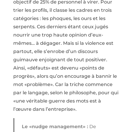
objectif de 25% de personnel à virer. Pour
trier les profils, il classe les cadres en trois
catégories : les phoques, les ours et les
serpents. Ces derniers étant ceux jugés
nourrir une trop haute opinion d’eux-
mêmes… à dégager. Mais si la violence est
partout, elle s’enrobe d’un discours
guimauve enjoignant de tout positiver.
Ainsi, «défauts» est devenu «points de
progrès», alors qu’on encourage à bannir le
mot «problème». Car la triche commence
par le langage, selon le philosophe, pour qui
«une véritable guerre des mots est à
l’œuvre dans l’entreprise».
Le «nudge management» :
De