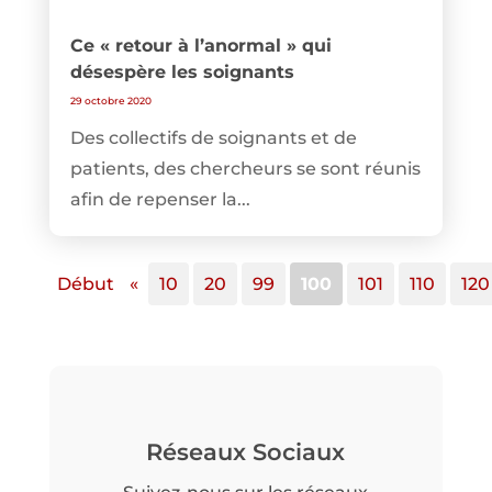
Ce « retour à l’anormal » qui
désespère les soignants
29 octobre 2020
Des collectifs de soignants et de
patients, des chercheurs se sont réunis
afin de repenser la...
Début
«
10
20
99
100
101
110
120
Réseaux Sociaux