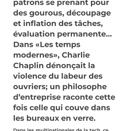
patrons se prenant pour
des gourous, découpage
et inflation des tâches,
évaluation permanente…
Dans «Les temps
modernes», Charlie
Chaplin dénonçait la
violence du labeur des
ouvriers; un philosophe
d’entreprise raconte cette
fois celle qui couve dans
les bureaux en verre.
Dans les multinationales de la tech, ce