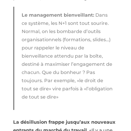
Le management bienveillant:
Dans
ce système, les N+1 sont tout sourire.
Normal, on les bombarde d’outils
organisationnels (formations, slides…)
pour rappeler le niveau de
bienveillance attendu par la boîte,
destiné à maximiser l’engagement de
chacun. Que du bonheur ? Pas
toujours. Par exemple, «le droit de
tout se dire» vire parfois à «l’obligation
de tout se dire»
La désillusion frappe jusqu’aux nouveaux
entrants du marché du travail.
«Il y a une