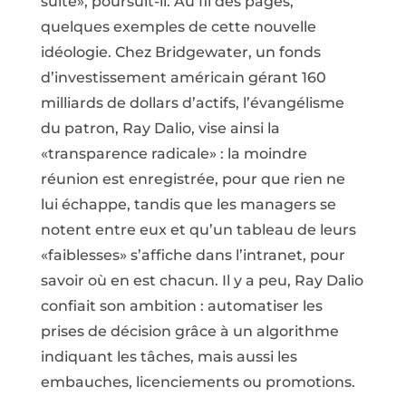
suite», poursuit-il. Au fil des pages,
quelques exemples de cette nouvelle
idéologie. Chez Bridgewater, un fonds
d’investissement américain gérant 160
milliards de dollars d’actifs, l’évangélisme
du patron, Ray Dalio, vise ainsi la
«transparence radicale» : la moindre
réunion est enregistrée, pour que rien ne
lui échappe, tandis que les managers se
notent entre eux et qu’un tableau de leurs
«faiblesses» s’affiche dans l’intranet, pour
savoir où en est chacun. Il y a peu, Ray Dalio
confiait son ambition : automatiser les
prises de décision grâce à un algorithme
indiquant les tâches, mais aussi les
embauches, licenciements ou promotions.