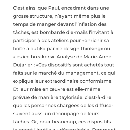
C’est ainsi que Paul, encadrant dans une
grosse structure, n’ayant même plus le
temps de manger devant l’inflation des
tâches, est bombardé d’e-mails l’invitant à
participer à des ateliers pour «enrichir sa
boîte à outils» par «le design thinking» ou
«les ice breakers». Analyse de Marie-Anne
Dujarier : «Ces dispositifs sont achetés tout
faits sur le marché du management, ce qui
explique leur extraordinaire conformisme.
Et leur mise en œuvre est elle-même
prévue de manière taylorisée, c’est-à-dire
que les personnes chargées de les diffuser
suivent aussi un découpage de leurs
tâches. Or, pour beaucoup, ces dispositifs
joignent l’inutile au désagréable. Comment