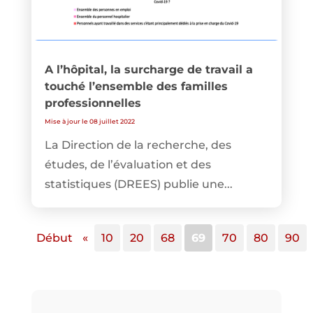
A l’hôpital, la surcharge de travail a
touché l’ensemble des familles
professionnelles
Mise à jour le 08 juillet 2022
La Direction de la recherche, des
études, de l’évaluation et des
statistiques (DREES) publie une...
Début
«
10
20
68
69
70
80
90