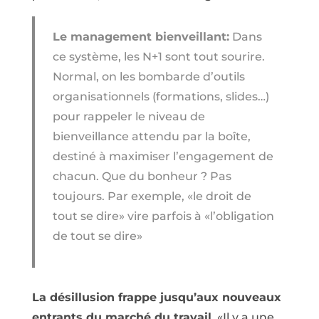
Le management bienveillant:
Dans
ce système, les N+1 sont tout sourire.
Normal, on les bombarde d’outils
organisationnels (formations, slides…)
pour rappeler le niveau de
bienveillance attendu par la boîte,
destiné à maximiser l’engagement de
chacun. Que du bonheur ? Pas
toujours. Par exemple, «le droit de
tout se dire» vire parfois à «l’obligation
de tout se dire»
La désillusion frappe jusqu’aux nouveaux
entrants du marché du travail.
«Il y a une