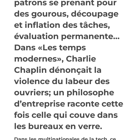
patrons se prenant pour
des gourous, découpage
et inflation des tâches,
évaluation permanente…
Dans «Les temps
modernes», Charlie
Chaplin dénonçait la
violence du labeur des
ouvriers; un philosophe
d’entreprise raconte cette
fois celle qui couve dans
les bureaux en verre.
Dans les multinationales de la tech, ce