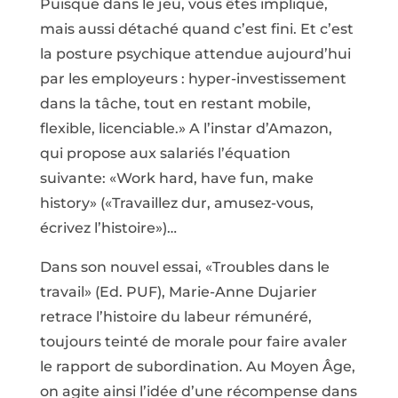
Puisque dans le jeu, vous êtes impliqué,
mais aussi détaché quand c’est fini. Et c’est
la posture psychique attendue aujourd’hui
par les employeurs : hyper-investissement
dans la tâche, tout en restant mobile,
flexible, licenciable.» A l’instar d’Amazon,
qui propose aux salariés l’équation
suivante: «Work hard, have fun, make
history» («Travaillez dur, amusez-vous,
écrivez l’histoire»)…
Dans son nouvel essai, «Troubles dans le
travail» (Ed. PUF), Marie-Anne Dujarier
retrace l’histoire du labeur rémunéré,
toujours teinté de morale pour faire avaler
le rapport de subordination. Au Moyen Âge,
on agite ainsi l’idée d’une récompense dans