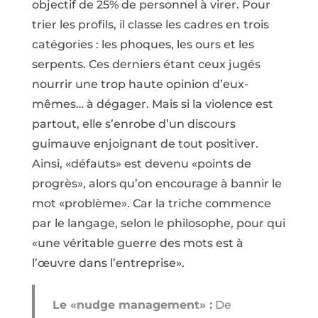
objectif de 25% de personnel à virer. Pour
trier les profils, il classe les cadres en trois
catégories : les phoques, les ours et les
serpents. Ces derniers étant ceux jugés
nourrir une trop haute opinion d’eux-
mêmes… à dégager. Mais si la violence est
partout, elle s’enrobe d’un discours
guimauve enjoignant de tout positiver.
Ainsi, «défauts» est devenu «points de
progrès», alors qu’on encourage à bannir le
mot «problème». Car la triche commence
par le langage, selon le philosophe, pour qui
«une véritable guerre des mots est à
l’œuvre dans l’entreprise».
Le «nudge management» :
De