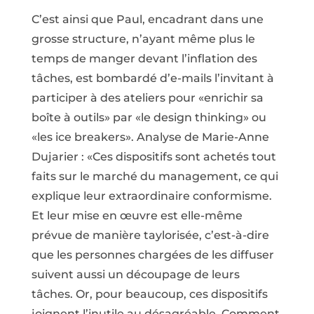
C’est ainsi que Paul, encadrant dans une
grosse structure, n’ayant même plus le
temps de manger devant l’inflation des
tâches, est bombardé d’e-mails l’invitant à
participer à des ateliers pour «enrichir sa
boîte à outils» par «le design thinking» ou
«les ice breakers». Analyse de Marie-Anne
Dujarier : «Ces dispositifs sont achetés tout
faits sur le marché du management, ce qui
explique leur extraordinaire conformisme.
Et leur mise en œuvre est elle-même
prévue de manière taylorisée, c’est-à-dire
que les personnes chargées de les diffuser
suivent aussi un découpage de leurs
tâches. Or, pour beaucoup, ces dispositifs
joignent l’inutile au désagréable. Comment