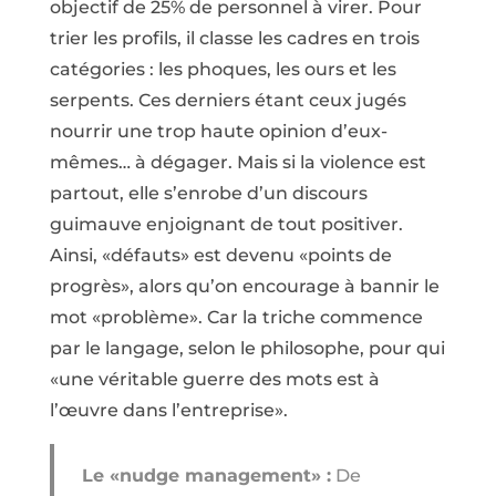
objectif de 25% de personnel à virer. Pour
trier les profils, il classe les cadres en trois
catégories : les phoques, les ours et les
serpents. Ces derniers étant ceux jugés
nourrir une trop haute opinion d’eux-
mêmes… à dégager. Mais si la violence est
partout, elle s’enrobe d’un discours
guimauve enjoignant de tout positiver.
Ainsi, «défauts» est devenu «points de
progrès», alors qu’on encourage à bannir le
mot «problème». Car la triche commence
par le langage, selon le philosophe, pour qui
«une véritable guerre des mots est à
l’œuvre dans l’entreprise».
Le «nudge management» :
De