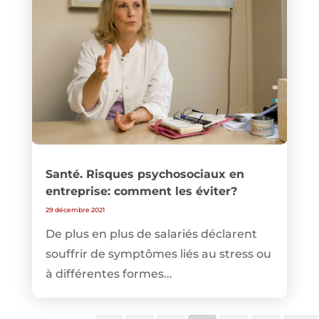
Santé. Risques psychosociaux en
entreprise: comment les éviter?
29 décembre 2021
De plus en plus de salariés déclarent
souffrir de symptômes liés au stress ou
à différentes formes...