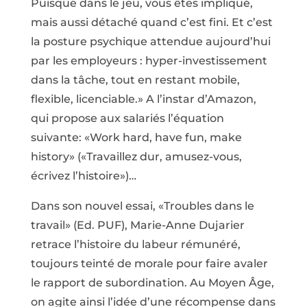
Puisque dans le jeu, vous êtes impliqué,
mais aussi détaché quand c’est fini. Et c’est
la posture psychique attendue aujourd’hui
par les employeurs : hyper-investissement
dans la tâche, tout en restant mobile,
flexible, licenciable.» A l’instar d’Amazon,
qui propose aux salariés l’équation
suivante: «Work hard, have fun, make
history» («Travaillez dur, amusez-vous,
écrivez l’histoire»)…
Dans son nouvel essai, «Troubles dans le
travail» (Ed. PUF), Marie-Anne Dujarier
retrace l’histoire du labeur rémunéré,
toujours teinté de morale pour faire avaler
le rapport de subordination. Au Moyen Âge,
on agite ainsi l’idée d’une récompense dans