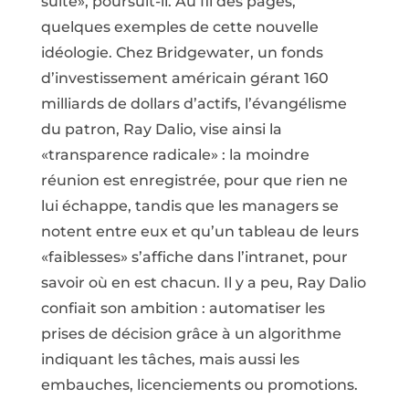
suite», poursuit-il. Au fil des pages,
quelques exemples de cette nouvelle
idéologie. Chez Bridgewater, un fonds
d’investissement américain gérant 160
milliards de dollars d’actifs, l’évangélisme
du patron, Ray Dalio, vise ainsi la
«transparence radicale» : la moindre
réunion est enregistrée, pour que rien ne
lui échappe, tandis que les managers se
notent entre eux et qu’un tableau de leurs
«faiblesses» s’affiche dans l’intranet, pour
savoir où en est chacun. Il y a peu, Ray Dalio
confiait son ambition : automatiser les
prises de décision grâce à un algorithme
indiquant les tâches, mais aussi les
embauches, licenciements ou promotions.