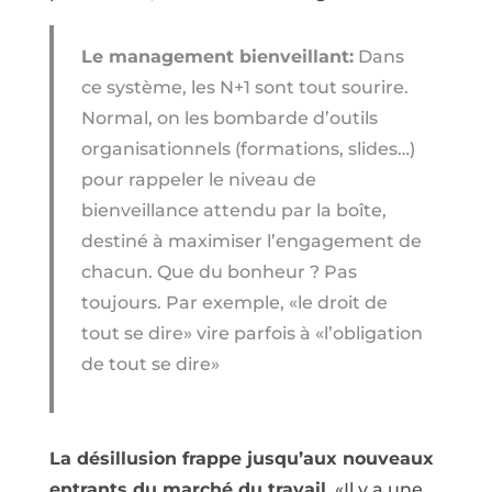
Le management bienveillant:
Dans
ce système, les N+1 sont tout sourire.
Normal, on les bombarde d’outils
organisationnels (formations, slides…)
pour rappeler le niveau de
bienveillance attendu par la boîte,
destiné à maximiser l’engagement de
chacun. Que du bonheur ? Pas
toujours. Par exemple, «le droit de
tout se dire» vire parfois à «l’obligation
de tout se dire»
La désillusion frappe jusqu’aux nouveaux
entrants du marché du travail.
«Il y a une