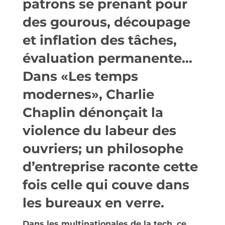
patrons se prenant pour
des gourous, découpage
et inflation des tâches,
évaluation permanente…
Dans «Les temps
modernes», Charlie
Chaplin dénonçait la
violence du labeur des
ouvriers; un philosophe
d’entreprise raconte cette
fois celle qui couve dans
les bureaux en verre.
Dans les multinationales de la tech, ce