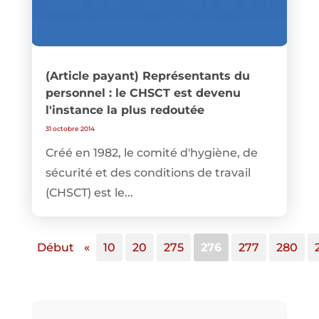
(Article payant) Représentants du
personnel : le CHSCT est devenu
l'instance la plus redoutée
31 octobre 2014
Créé en 1982, le comité d'hygiène, de
sécurité et des conditions de travail
(CHSCT) est le...
Début
«
10
20
275
276
277
280