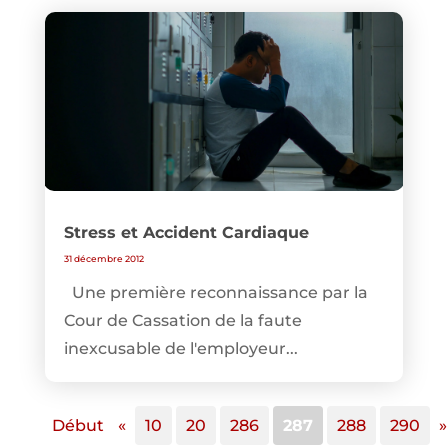
Stress et Accident Cardiaque
31 décembre 2012
Une première reconnaissance par la
Cour de Cassation de la faute
inexcusable de l'employeur...
Début
«
10
20
286
287
288
290
»