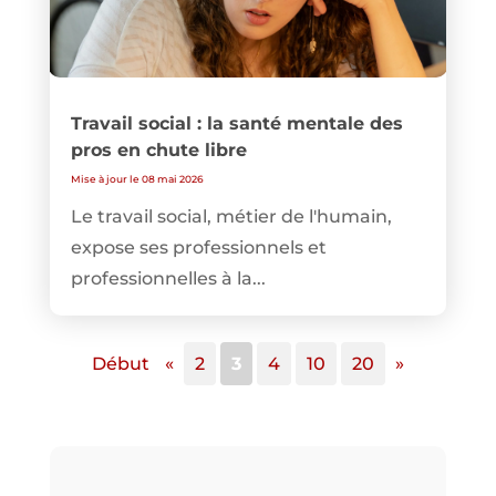
Travail social : la santé mentale des
pros en chute libre
Mise à jour le 08 mai 2026
Le travail social, métier de l'humain,
expose ses professionnels et
professionnelles à la...
Début
«
2
3
4
10
20
»