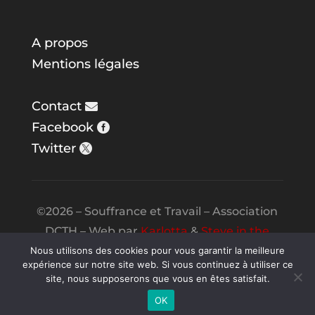
A propos
Mentions légales
Contact
Facebook
Twitter
©2026 – Souffrance et Travail – Association
DCTH – Web par
Karlotta
&
Steve in the
Night
Nous utilisons des cookies pour vous garantir la meilleure
expérience sur notre site web. Si vous continuez à utiliser ce
site, nous supposerons que vous en êtes satisfait.
OK