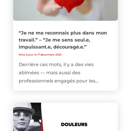
“Je ne me reconnais plus dans mon
travail.” – “Je me sens seul.e,
impuissant.e, découragé.e.”
Mise à jour le 17 décembre 2025
Derrière ces mots, il y a des vies
abîmées — mais aussi des
professionnels engagés pour les...