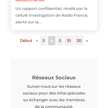
Mise à jour le 27 avril 2026
Un rapport confidentiel, révélé par la
cellule investigation de Radio France,
alerte sur la...
Début
«
3
4
5
10
20
»
Réseaux Sociaux
Suivez-nous sur les réseaux
sociaux pour des infos spéciales
ou échanger avec les membres
de la communauté.