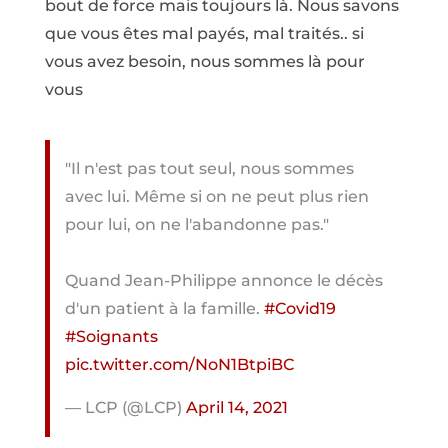
bout de force mais toujours là. Nous savons
que vous êtes mal payés, mal traités.. si
vous avez besoin, nous sommes là pour
vous
"Il n'est pas tout seul, nous sommes
avec lui. Même si on ne peut plus rien
pour lui, on ne l'abandonne pas."
Quand Jean-Philippe annonce le décès
d'un patient à la famille.
#Covid19
#Soignants
pic.twitter.com/NoN1BtpiBC
— LCP (@LCP)
April 14, 2021