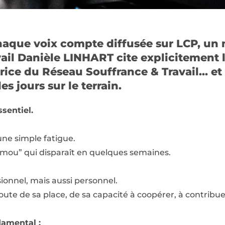
haque voix compte diffusée sur LCP, un 
ail Danièle LINHART cite explicitement 
ice du Réseau Souffrance & Travail… et 
s jours sur le terrain.
ssentiel.
une simple fatigue.
 mou” qui disparaît en quelques semaines.
onnel, mais aussi personnel.
te de sa place, de sa capacité à coopérer, à contribue
damental :