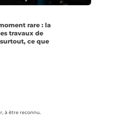
moment rare : la
les travaux de
surtout, ce que
r, à être reconnu.