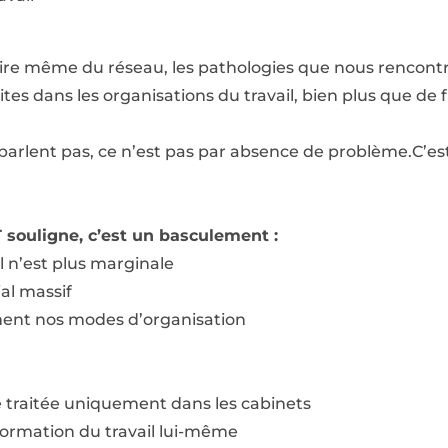
oire même du réseau, les pathologies que nous rencont
ites dans les organisations du travail, bien plus que de f
e parlent pas, ce n’est pas par absence de problème.C’est
souligne, c’est un basculement :
l n’est plus marginale
ial massif
ement nos modes d’organisation
e traitée uniquement dans les cabinets
formation du travail lui-même