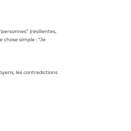
personnes” (résilientes,
e chose simple : “Je
moyens, les contradictions