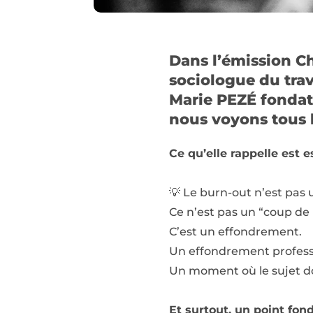
Dans l’émission C
sociologue du trav
Marie PEZÉ fondatr
nous voyons tous le
Ce qu’elle rappelle est e
💡 Le burn-out n’est pas 
Ce n’est pas un “coup de
C’est un effondrement.
Un effondrement professi
Un moment où le sujet dou
Et surtout, un point fon