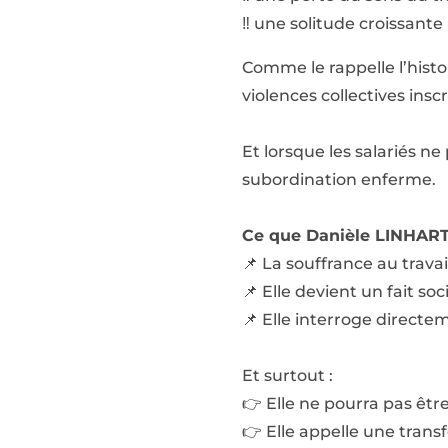
‼️ une solitude croissante
Comme le rappelle l’hist
violences collectives inscr
Et lorsque les salariés n
subordination enferme.
Ce que Danièle LINHART 
📌 La souffrance au travai
📌 Elle devient un fait soc
📌 Elle interroge direct
Et surtout :
👉 Elle ne pourra pas êtr
👉 Elle appelle une trans