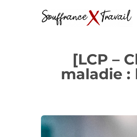
[LCP – C
maladie : 