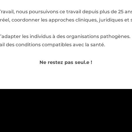
avail, nous poursuivons ce travail depuis plus de 25 ans
réel, coordonner les approches cliniques, juridiques et s
 d’adapter les individus à des organisations pathogènes.
il des conditions compatibles avec la santé.
Ne restez pas seul.e !