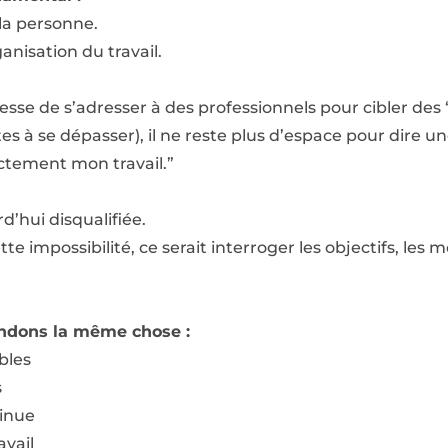
la personne.
ganisation du travail.
e de s’adresser à des professionnels pour cibler des “
es à se dépasser), il ne reste plus d’espace pour dire un
ectement mon travail.”
d’hui disqualifiée.
e impossibilité, ce serait interroger les objectifs, les 
tendons la même chose :
ables
s
tinue
avail