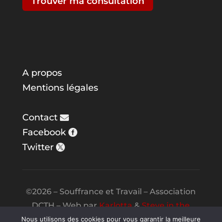
Trouver ma consultation
A propos
Mentions légales
Contact
Facebook
Twitter
©2026 – Souffrance et Travail – Association
DCTH – Web par
Karlotta
&
Steve in the
Night
Nous utilisons des cookies pour vous garantir la meilleure