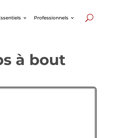
ssentiels
Professionnels
bs à bout