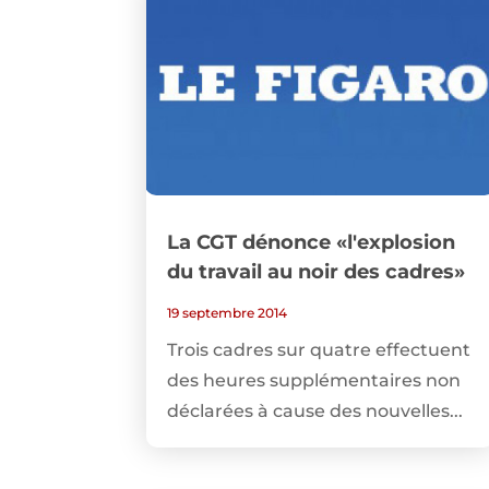
La CGT dénonce «l'explosion
du travail au noir des cadres»
19 septembre 2014
Trois cadres sur quatre effectuent
des heures supplémentaires non
déclarées à cause des nouvelles...