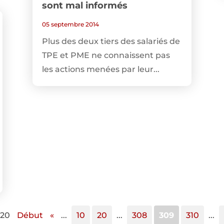
sont mal informés
05 septembre 2014
Plus des deux tiers des salariés de
TPE et PME ne connaissent pas
les actions menées par leur...
320
Début
«
...
10
20
...
308
309
310
...