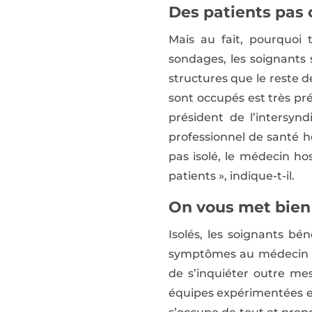
Des patients pas
Mais au fait, pourquoi 
sondages, les soignants 
structures que le reste de
sont occupés est très pr
président de l’intersyn
professionnel de santé ho
pas isolé, le médecin ho
patients », indique-t-il.
On vous met bien
Isolés, les soignants bé
symptômes au médecin so
de s’inquiéter outre me
équipes expérimentées et