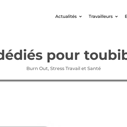
Actualités
Travailleurs
E
 dédiés pour toubi
Burn Out
,
Stress Travail et Santé