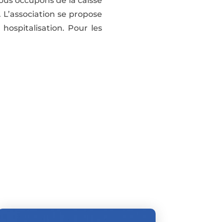
ous occupons de la caisse
. L’association se propose
ospitalisation. Pour les