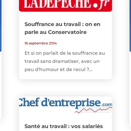
Souffrance au travail : on en
parle au Conservatoire
16 septembre 2014
Et si on parlait de la souffrance au
travail sans dramatiser, avec un
peu d'humour et de recul ?...
Santé au travail : vos salariés