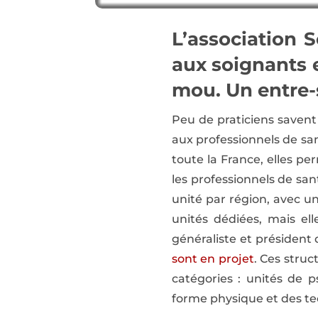
L’association 
aux soignants 
mou. Un entre-s
Peu de praticiens savent 
aux professionnels de san
toute la France, elles p
les professionnels de sa
unité par région, avec u
unités dédiées, mais ell
généraliste et président
sont en projet
. Ces struc
catégories : unités de p
forme physique et des te