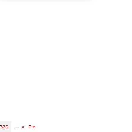
320
...
»
Fin