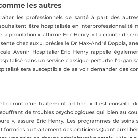
 comme les autres
traiter les professionnels de santé à part des autre
souhaitent être hospitalisés en interprofessionnalit
 la population », affirme Eric Henry. « La crainte de cro
ésente chez eux », précise le Dr Max-André Doppia, an
dicale Avenir Hospitalier.Eric Henry rappelle égalem
spitalisé dans un service classique perturbe l’organisati
spitalisé sera susceptible de se voir demander des con
néficieront d’un traitement ad hoc. « Il est conseillé 
uffrant de troubles psychologiques qui, bien au cour
sure », assure Eric Henry. Les programmes de soins 
 formées au traitement des praticiens.Quant aux libé