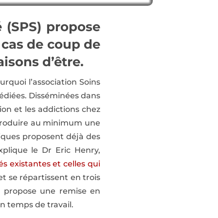
é (SPS) propose
 cas de coup de
isons d’être.
urquoi l’association Soins
 dédiées. Disséminées dans
on et les addictions chez
introduire au minimum une
niques proposent déjà des
xplique le Dr Eric Henry,
tés existantes et celles qui
et se répartissent en trois
ère propose une remise en
 temps de travail.