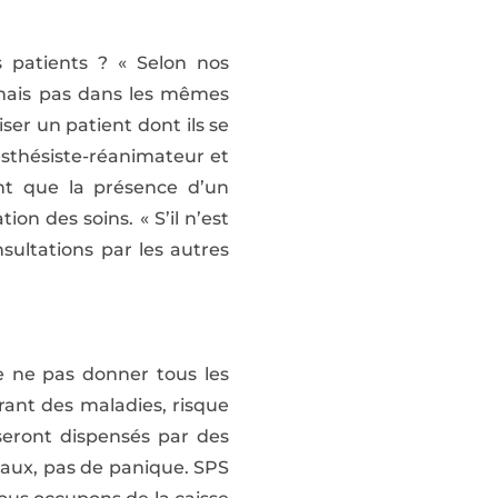
s patients ? « Selon nos
é mais pas dans les mêmes
iser un patient dont ils se
esthésiste-réanimateur et
ent que la présence d’un
on des soins. « S’il n’est
sultations par les autres
de ne pas donner tous les
ant des maladies, risque
seront dispensés par des
raux, pas de panique. SPS