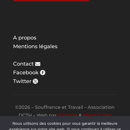
A propos
Mentions légales
Contact
Facebook
Twitter
©2026 – Souffrance et Travail – Association
DCTH – Web par
Karlotta
&
Steve in the
Night
Nous utilisons des cookies pour vous garantir la meilleure
expérience sur notre site web. Si vous continuez à utiliser ce