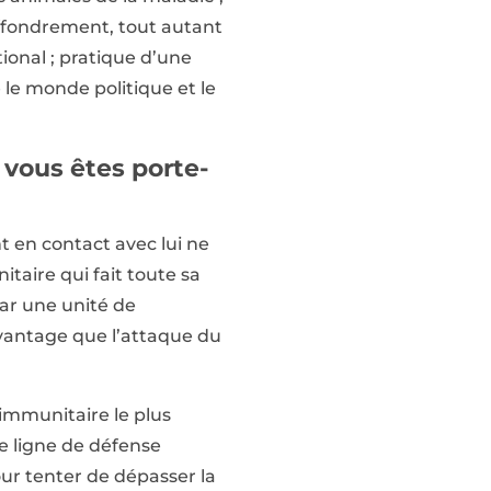
effondrement, tout autant
tional ; pratique d’une
le monde politique et le
 vous êtes porte-
nt en contact avec lui ne
aire qui fait toute sa
par une unité de
avantage que l’attaque du
 immunitaire le plus
e ligne de défense
pour tenter de dépasser la