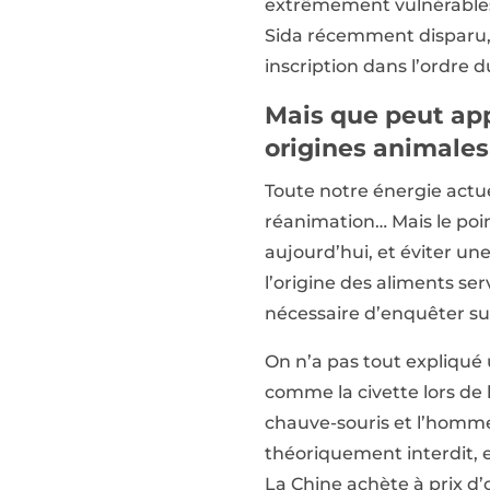
extrêmement vulnérables
Sida récemment disparu,
inscription dans l’ordre d
Mais que peut app
origines animales
Toute notre énergie actuel
réanimation… Mais le poin
aujourd’hui, et éviter u
l’origine des aliments ser
nécessaire d’enquêter sur
On n’a pas tout expliqué un
comme la civette lors de 
chauve-souris et l’homme
théoriquement interdit, e
La Chine achète à prix d