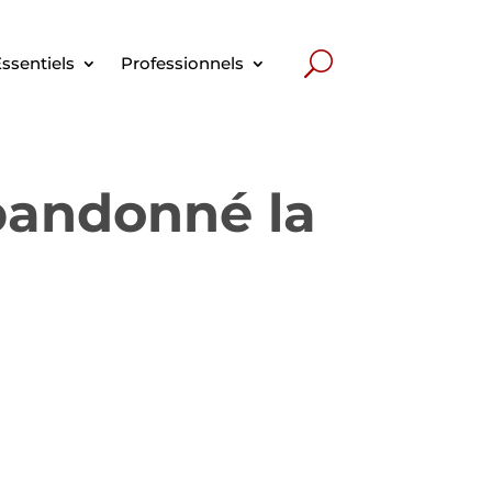
ssentiels
Professionnels
abandonné la