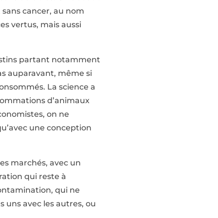
t sans cancer, au nom
es vertus, mais aussi
ndestins partant notamment
pas auparavant, même si
consommés. La science a
onsommations d’animaux
économistes, on ne
 qu’avec une conception
r les marchés, avec un
ration qui reste à
ntamination, qui ne
s uns avec les autres, ou