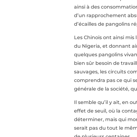
ainsi à des consommation
d’un rapprochement absurd
d’écailles de pangolins r
Les Chinois ont ainsi mis
du Nigeria, et donnant a
quelques pangolins vivan
bien sûr besoin de trava
sauvages, les circuits co
comprendra pas ce qui se
générale de la société, qu
Il semble qu’il y ait, en 
effet de seuil, où la cont
déterminer, mais qui mo
serait pas du tout le mêm
de plusieurs centaines.