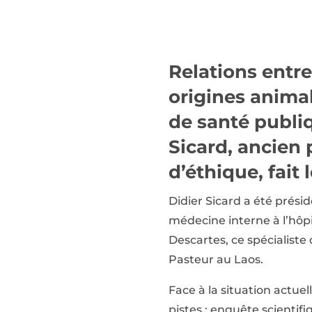
Relations entre 
origines animal
de santé publiq
Sicard, ancien 
d’éthique, fait 
Didier Sicard a été prési
médecine interne à l’hôpi
Descartes, ce spécialiste 
Pasteur au Laos.
Face à la situation actue
pistes : enquête scientifi