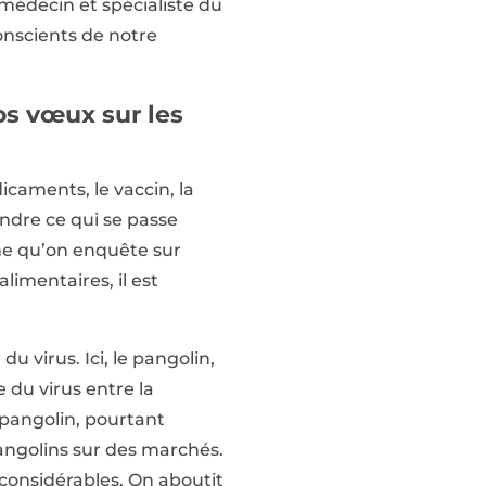
 médecin et spécialiste du
nscients de notre
os vœux sur les
icaments, le vaccin, la
endre ce qui se passe
me qu’on enquête sur
limentaires, il est
du virus. Ici, le pangolin,
 du virus entre la
 pangolin, pourtant
pangolins sur des marchés.
considérables. On aboutit