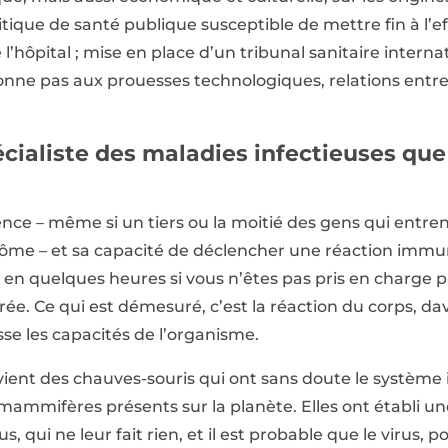
tique de santé publique susceptible de mettre fin à l’
’hôpital ; mise en place d’un tribunal sanitaire interna
nne pas aux prouesses technologiques, relations entre 
écialiste des maladies infectieuses que
lence – même si un tiers ou la moitié des gens qui entre
e – et sa capacité de déclencher une réaction immunit
r en quelques heures si vous n’êtes pas pris en charge 
ée. Ce qui est démesuré, c’est la réaction du corps, d
se les capacités de l’organisme.
us vient des chauves-souris qui ont sans doute le système
mammifères présents sur la planète. Elles ont établi un
s, qui ne leur fait rien, et il est probable que le virus, 