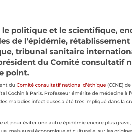
le politique et le scientifique, en
es de l’épidémie, rétablissement
ue, tribunal sanitaire internation
président du Comité consultatif n
le point.
dent du
Comité consultatif national d’éthique
(CCNE) de 
tal Cochin à Paris. Professeur émérite de médecine à l’u
des maladies infectieuses a été très impliqué dans la cré
lle et pour éviter une autre épidémie encore plus grave,
que, mais aussi économique et culturelle, sur les origine