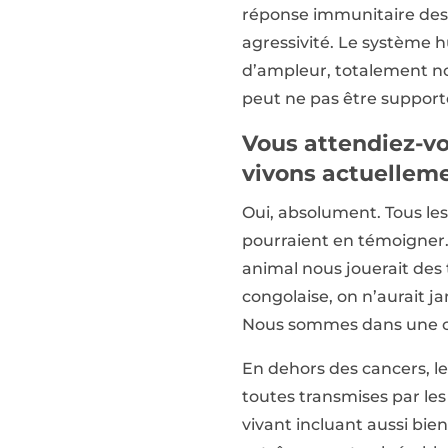
réponse immunitaire des
agressivité. Le système 
d’ampleur, totalement no
peut ne pas être support
Vous attendiez-vo
vivons actuellem
Oui, absolument. Tous le
pourraient en témoigner. 
animal nous jouerait des 
congolaise, on n’aurait j
Nous sommes dans une ch
En dehors des cancers, l
toutes transmises par le
vivant incluant aussi bie