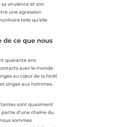
a virulence et son
être une agression
nitaire telle qu’elle
e de ce que nous
nt quarante ans
s contacts avec le monde
singes au cœur de la forêt
 des singes aux hommes.
ortantes sont quasiment
 partie d’une chaîne du
ue nous sommes