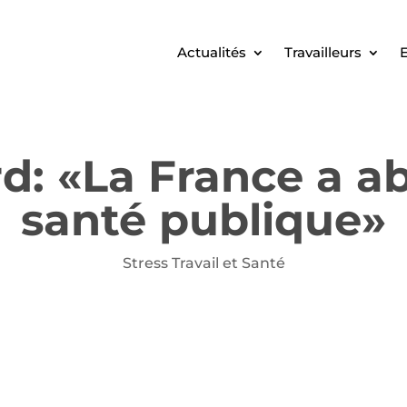
Actualités
Travailleurs
E
rd: «La France a 
santé publique»
Stress Travail et Santé