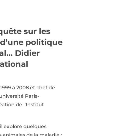
quête sur les
 d’une politique
al… Didier
ational
1999 à 2008 et chef de
niversité Paris-
ation de l’Institut
 il explore quelques
s animales de la maladie ;