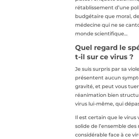
rétablissement d’une poli
budgétaire que moral, de l
médecine qui ne se canto
monde scientifique…
Quel regard le sp
t-il sur ce virus ?
Je suis surpris par sa vio
présentent aucun symptôm
gravité, et peut vous tue
réanimation bien structur
virus lui-même, qui dépas
Il est certain que le vir
solide de l’ensemble des 
considérable face à ce viru